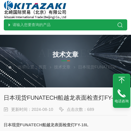
ARTICLES
技术文章
当前位置：
首页
技术文章
日本现货FUNATECH船越龙表面检查灯FY-18L
日本现货FUNATECH船越龙表面检查灯FY-18L
电话咨询
更新时间：2024-08-10
点击次数：689
日本现货FUNATECH船越龙表面检查灯FY-18L