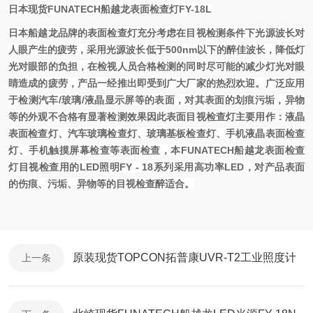
日本现货FUNATECH船越龙表面检查灯FY-18L
日本船越龙品牌的表面检查灯充分考虑在目视检测条件下光源波长对
人眼产生的疲劳，采用光源波长低于500nm以下的醉佳波长，降低灯
光对眼部的负担，在检视人员合格检测的同时尽可能的减少灯光对眼
睛造成的疲劳，产品一经推出即受到广大厂家的热烈欢迎。广泛应用
于检测汽车/玻璃/液晶显示屏等的表面，对其表面的划痕污垢，异物
等的外观不合格有显著检测效果因此表面目视检查灯主要用作：液晶
表面检查灯、汽车玻璃检查灯、玻璃基板检查灯、手机液晶表面检查
灯、手机触摸屏幕检查等表面检查，本FUNATECH船越龙表面检查
灯目视检查用的LED照明FY - 18系列采用高功率LED，对产品表面
的伤痕、污垢、异物等的目视检查醉适合。
原装现货TOPCON拓普康UVR-T2工业照度计
上一条