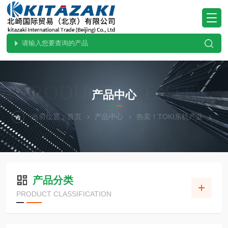
PRODUCTS CENTER
产品中心
当前位置：
首页
产品中心
热卖！TOKI东机产业
产品分类
PRODUCT CLASSIFICATION