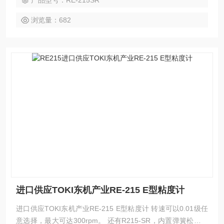
产品型号：RE-215SR
浏览量：682
进口供应TOKI东机产业RE-215 E型粘度计
进口供应TOKI东机产业RE-215 E型粘度计 转速可以0.01级任
意选择，最大可达300rpm。 还有R215-SR，内置弹簧松弛测