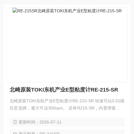
北崎原装TOKI东机产业E型粘度计RE-215-SR
北崎原装TOKI东机产业E型粘度计RE-215-SR 转速可以0.01级
任意选择，最大可达300rpm。 还有R215-SR，内置弹簧松弛
测量功能，可以在超低剪切率区域进行测量。
更新时间：2026-07-11