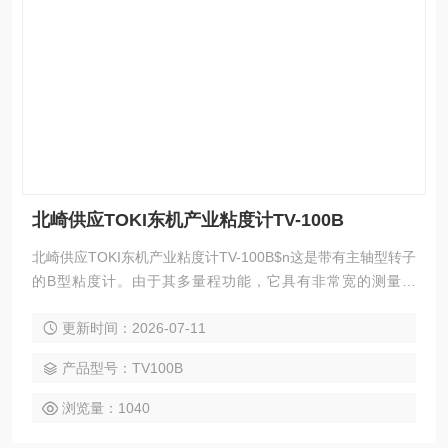
北崎供应TOKI东机产业粘度计TV-100B
北崎供应TOKI东机产业粘度计TV-100B$n这是带有主轴型转子
的B型粘度计。由于其多量程功能，它具有非常宽的测量范
围。一台设备的测量范围相当于三台传统粘度计，具有性价
更新时间：2026-07-11
比。如果您想用一台设备测量各种粘度的样品，建议您使用。
产品型号：TV100B
浏览量：1040