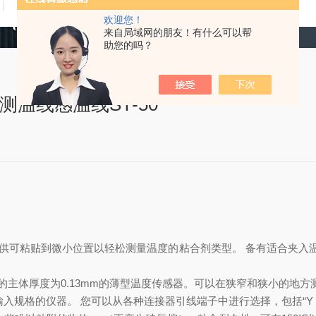
技术文章
在线留言
联系我们
欢迎您！
来自局域网的朋友！有什么可以帮
助您的吗？
测温线感温线ST-50
温度传感器 提供可粘贴到微小位置以轻松测量温度的粘合剂类型。 备有适合
格的主体厚度为0.13mm的薄型温度传感器。可以在狭窄和狭小的地方
输入规格的仪器。 您可以从各种连接器引线端子中进行选择，包括“Y 型