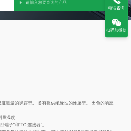
电话咨询
扫码加微信
夹入温度测量的裸露型。 备有提供绝缘性的涂层型。 出色的响应
测量温度
端子"和“TC 连接器"。