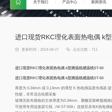
关于我们
产品中心
新闻资讯
进口现货RKC理化表面热电偶 k型
更新时间：2024-08-27
点击次数：711
进口现货RKC理化表面热电偶 k型测温线感温线ST-50
进口现货RKC理化表面热电偶 k型测温线感温线ST-50
厚度为 0.34mm 或 0.13mm 的薄型 K 热电偶
性能，非常适合轮廓采集
玻璃无纺布规格的主体厚度为0.34mm、聚酰亚胺树脂规
可使用专用连接器引线（W-ST-50A）连接至具有K热电偶