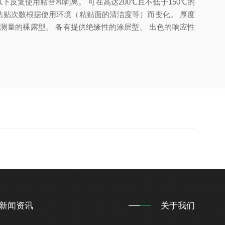
下反复使用粘合和剥离。 可在高达200℃且不低于150℃的
 *粘贴次数根据使用环境（粘贴面的清洁度等）而变化。 厚度
入温度测量的裸露型。 备有提供绝缘性的涂层型。 出色的响应性
新闻资讯
关于我们