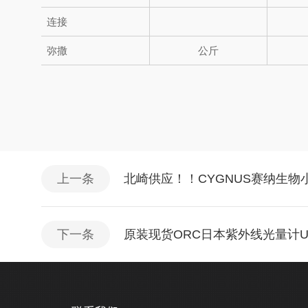
连接
弥撒
公斤
上一条
北崎供应！！CYGNUS赛纳生物小
下一条
原装现货ORC日本紫外线光量计UV