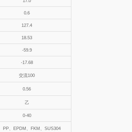
17.0
0.6
127.4
18.53
-59.9
-17.68
交流100
0.56
乙
0-40
、PP、EPDM、FKM、SUS304