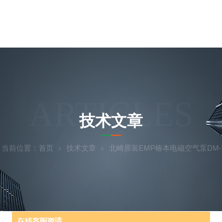
ARTICLES
技术文章
当前位置：
首页
技术文章
北崎原装EMP椿本电磁空气泵DM-7