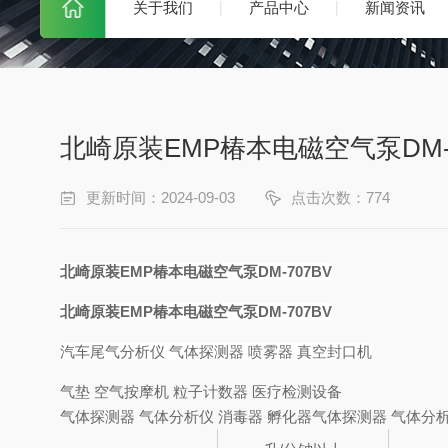
关于我们
产品中心
新闻资讯
北崎原装EMP椿本电磁空气泵DM-7
更新时间：2024-09-03
点击次数：774
北崎原装EMP椿本电磁空气泵DM-707BV
北崎原装EMP椿本电磁空气泵DM-707BV
汽车尾气分析仪 气体探测器 喷雾器 真空封口机
气垫 空气按摩机 粒子计数器 医疗检测设备
气体探测器 气体分析仪 消毒器 孵化器气体探测器 气体分