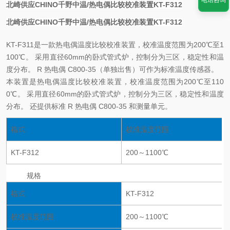
电话咨询
北崎供应CHINO千野中温/热电偶比较校准装置KT-F312
北崎供应CHINO千野中温/热电偶比较校准装置KT-F312
KT-F311是一款热电偶温度比较校准装置，校准温度范围为200℃至1
100℃。 采用直径60mm的卧式管式炉，控制分为三区，稳定性和温
度分布。 R 热电偶 C800-35（单独出售）可作为标准温度传感器。
本装置是热电偶温度比较校准装置，校准温度范围为200℃至110
0℃。 采用直径60mm的卧式管式炉，控制分为三区，稳定性和温度
分布。 还提供标准 R 热电偶 C800-35 和测量单元。
格式
校准温度范围
KT-F312
200～1100℃
规格
格式
KT-F312
校准温度范围
200～1100℃