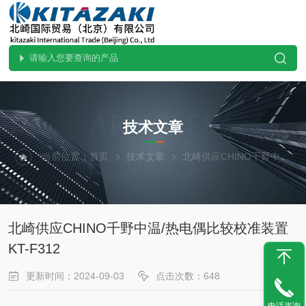
ARTICLES
技术文章
当前位置：
首页
技术文章
北崎供应CHINO千野中温/热电偶比较校准装置KT-F312
北崎供应CHINO千野中温/热电偶比较校准装置
KT-F312
更新时间：2024-09-03
点击次数：648