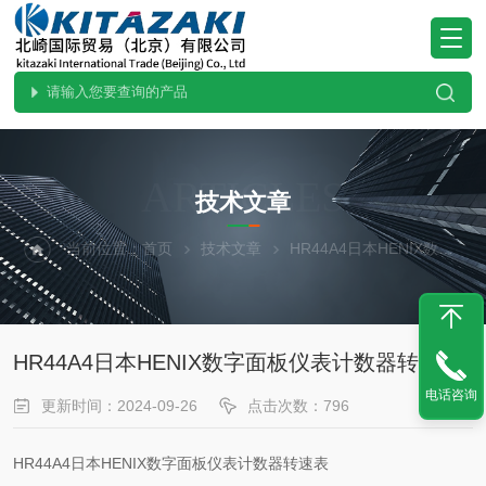
ARTICLES
技术文章
当前位置：
首页
技术文章
HR44A4日本HENIX数字面板仪表计数器转速表
HR44A4日本HENIX数字面板仪表计数器转速表
电话咨询
更新时间：2024-09-26
点击次数：796
HR44A4日本HENIX数字面板仪表计数器转速表