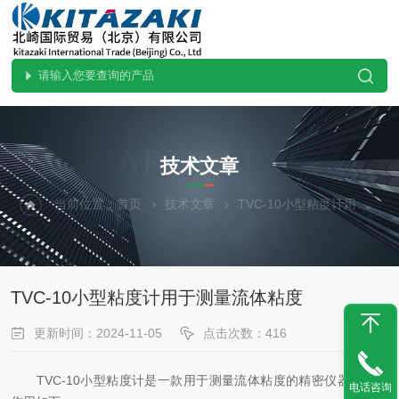
ARTICLES
技术文章
当前位置：
首页
技术文章
TVC-10小型粘度计用于测量流体粘度
TVC-10小型粘度计用于测量流体粘度
更新时间：2024-11-05
点击次数：416
TVC-10小型粘度计是一款用于测量流体粘度的精密仪器；主要
电话咨询