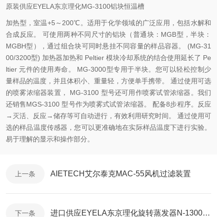
原装供应EYELA东京理化MG-3100铝块恒温槽
加热型，室温+5～200℃。适用于化学领域的广泛应用，包括水解和
合成反应。 可使用两种不同尺寸的铝块（普通块：MGB型，半块：
MGBH型），通过组合块可同时悬挂不同容量的样品容器。 (MG-31
00/3200型) 加热器加热和 Peltier 模块冷却系统的结合使用延长了 Pe
ltier 元件的使用寿命。 MG-3000型专用于半块。您可以轻松控制少
量样品的温度，并且体积小、重量轻，方便单手携带。 通过使用可选
的喷雾浓缩器装置， MG-3100 型号还可用作喷雾试管浓缩器。我们
还销售MGS-3100 型号作为喷雾式试管浓缩器。 配备8步程序。反应
→灭活、反应→储存等可自动进行，有效利用研究时间。 通过使用可
选的样品温度传感器，您可以更准确地在实际样品温度下进行实验。
易于理解的显示和操作部分。
AIETECH艾尔泰克MAC-55风机过滤装置
上一条
进口供应EYELA东京理化旋转蒸发器N-1300E-WS
下一条