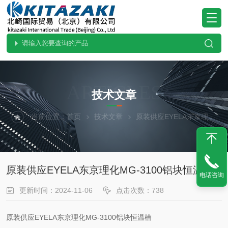
ARTICLES
技术文章
当前位置：
首页
技术文章
原装供应EYELA东京理化MG-3100铝块恒温槽
原装供应EYELA东京理化MG-3100铝块恒温槽
电话咨询
更新时间：2024-11-06
点击次数：738
原装供应EYELA东京理化MG-3100铝块恒温槽