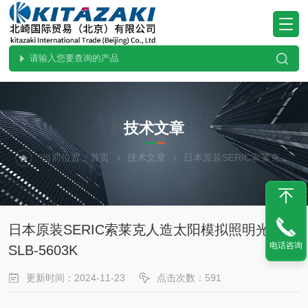
ARTICLES
技术文章
当前位置：
首页
技术文章
日本原装SERIC索莱克人造太阳模拟照明光源SLB-5603K
日本原装SERIC索莱克人造太阳模拟照明光源
电话咨询
SLB-5603K
更新时间：2024-11-23
点击次数：591