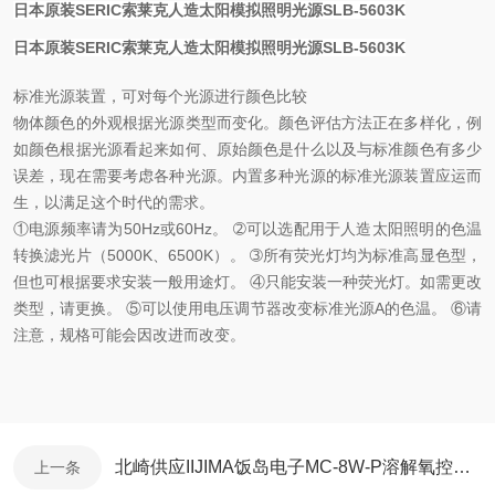
日本原装SERIC索莱克人造太阳模拟照明光源SLB-5603K
日本原装SERIC索莱克人造太阳模拟照明光源SLB-5603K
标准光源装置，可对每个光源进行颜色比较
物体颜色的外观根据光源类型而变化。颜色评估方法正在多样化，例
如颜色根据光源看起来如何、原始颜色是什么以及与标准颜色有多少
误差，现在需要考虑各种光源。内置多种光源的标准光源装置应运而
生，以满足这个时代的需求。
①电源频率请为50Hz或60Hz。 ➁可以选配用于人造太阳照明的色温
转换滤光片（5000K、6500K）。 ➂所有荧光灯均为标准高显色型，
但也可根据要求安装一般用途灯。 ④只能安装一种荧光灯。如需更改
类型，请更换。 ⑤可以使用电压调节器改变标准光源A的色温。 ⑥请
注意，规格可能会因改进而改变。
北崎供应IIJIMA饭岛电子MC-8W-P溶解氧控制器
上一条