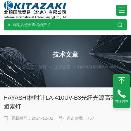
ARTICLES
技术文章
当前位置：
首页
技术文章
HAYASHI林时计LA-410UV-B3光纤光源高亮度卤素灯
HAYASHI林时计LA-410UV-B3光纤光源高亮度
电话咨询
卤素灯
更新时间：2024-12-02
点击次数：757