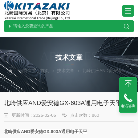
ARTICLES
技术文章
当前位置：
首页
技术文章
北崎供应AND爱安德GX-603A通用电子天平
北崎供应AND爱安德GX-603A通用电子天平
电话咨询
更新时间：2025-02-05
点击次数：860
北崎供应AND爱安德GX-603A通用电子天平