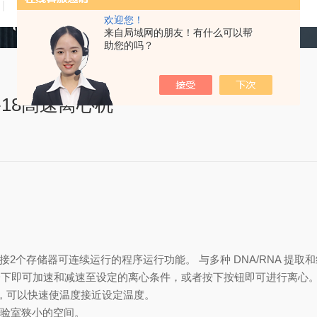
技术文章
在线留言
联系我们
欢迎您！
来自局域网的朋友！有什么可以帮
助您的吗？
-18高速离心机
2个存储器可连续运行的程序运行功能。 与多种 DNA/RNA 提取
按一下即可加速和减速至设定的离心条件，或者按下按钮即可进行离心
气，可以快速使温度接近设定温度。
实验室狭小的空间。