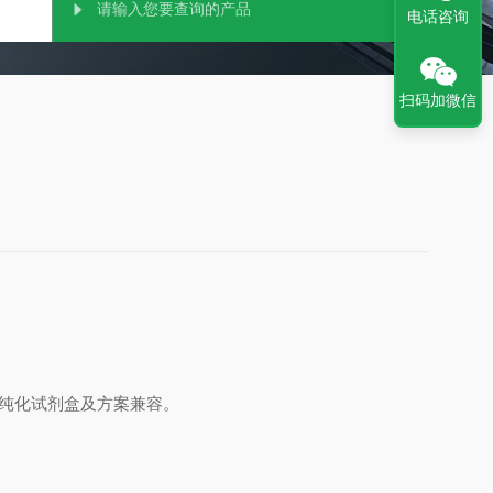
电话咨询
扫码加微信
和纯化试剂盒及方案兼容。
。