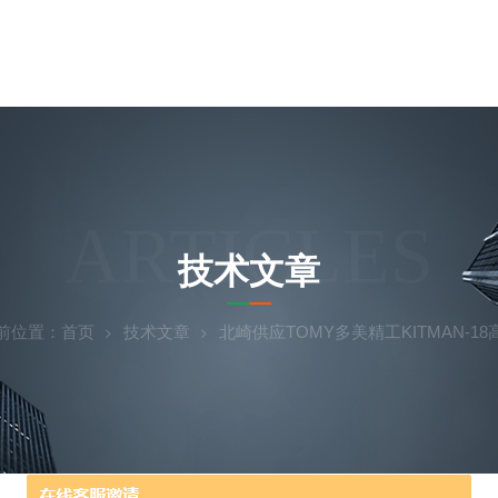
ARTICLES
技术文章
前位置：
首页
技术文章
北崎供应TOMY多美精工KITMAN-1