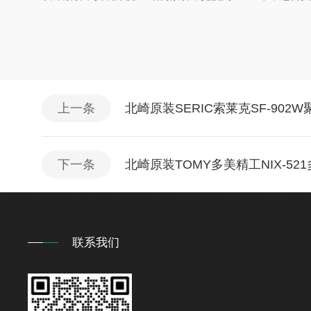
上一条
北崎原装SERIC索莱克SF-902
下一条
北崎原装TOMY多美精工NIX-5
联系我们