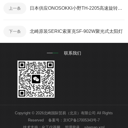
日本供应ONOSOKKI小野TH-2205高速旋转扭矩检测仪
上一条
北崎原装SERIC索莱克SF-902W聚光式太阳灯
下一条
联系我们
Copyright © 2026北崎国际贸易（北京）有限公司 All Rights
Reserved 备案号：
京ICP备17005343号-7
技术支持：
化工仪器网
管理登录
sitemap.xml