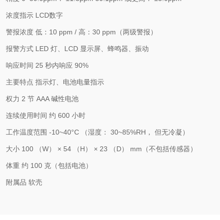
浓度指示 LCD数字
警报浓度 低：10 ppm / 高：30 ppm（两级警报）
报警方式 LED 灯、LCD 显示屏、蜂鸣器、振动
响应时间 25 秒内响应 90%
主要特点 指示灯、电池电量指示
权力 2 节 AAA 碱性电池
连续使用时间 约 600 小时
工作温度范围 -10~40°C （湿度： 30~85%RH， 但无冷凝）
大小 100 （W） × 54 （H） × 23 （D） mm（不包括传感器）
体重 约 100 克（包括电池）
附属品 软壳