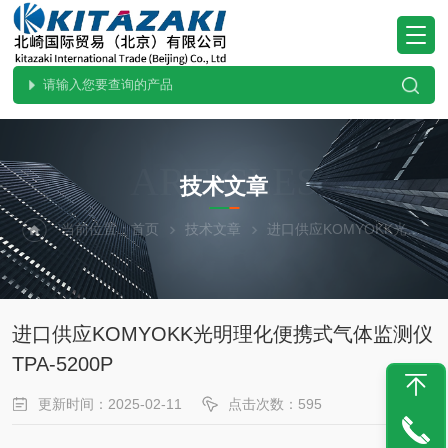
ARTICLES
技术文章
当前位置：
首页
技术文章
进口供应KOMYOKK光明理化便携式气体监测仪TPA-5200P
进口供应KOMYOKK光明理化便携式气体监测仪
TPA-5200P
更新时间：2025-02-11
点击次数：595