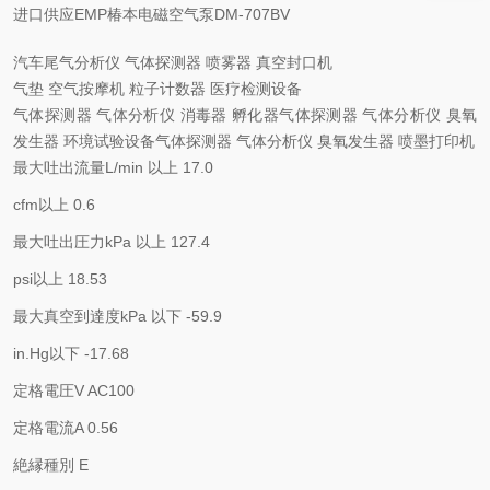
进口供应EMP椿本电磁空气泵DM-707BV
汽车尾气分析仪 气体探测器 喷雾器 真空封口机
气垫 空气按摩机 粒子计数器 医疗检测设备
气体探测器 气体分析仪 消毒器 孵化器气体探测器 气体分析仪 臭氧
发生器 环境试验设备气体探测器 气体分析仪 臭氧发生器 喷墨打印机
最大吐出流量L/min 以上 17.0
cfm以上 0.6
最大吐出圧力kPa 以上 127.4
psi以上 18.53
最大真空到達度kPa 以下 -59.9
in.Hg以下 -17.68
定格電圧V AC100
定格電流A 0.56
絶縁種別 E