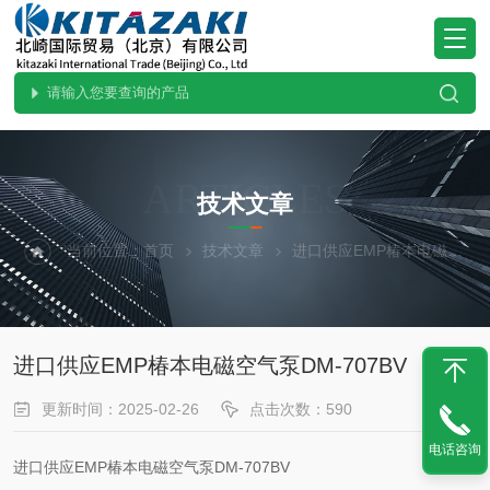
ARTICLES
技术文章
当前位置：
首页
技术文章
进口供应EMP椿本电磁空气泵DM-707BV
进口供应EMP椿本电磁空气泵DM-707BV
更新时间：2025-02-26
点击次数：590
电话咨询
进口供应EMP椿本电磁空气泵DM-707BV