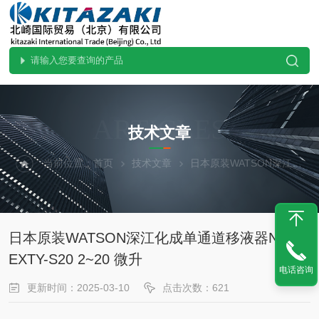
ARTICLES
技术文章
当前位置：
首页
技术文章
日本原装WATSON深江化成单通道移液器N EXTY-S20 2~20 微升
日本原装WATSON深江化成单通道移液器N
EXTY-S20 2~20 微升
电话咨询
更新时间：2025-03-10
点击次数：621