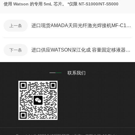
使用 Watson 的专用 5mL 芯片。 *仅限 NT-S1000/NT-S5000
进口现货AMADA天田光纤激光焊接机MF-C1000A-S
上一条
进口供应WATSON深江化成 容量固定移液器NEXTY-F200 200μL
下一条
联系我们