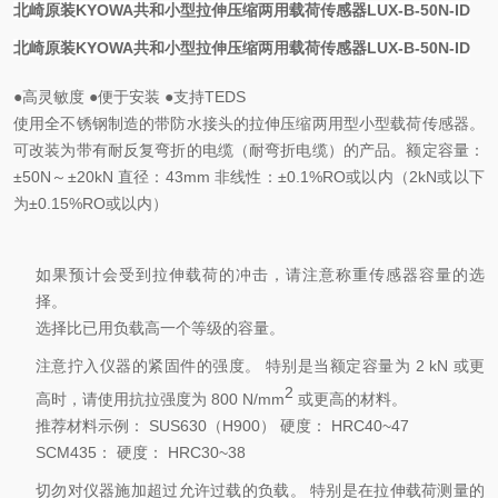
北崎原装KYOWA共和小型拉伸压缩两用载荷传感器LUX-B-50N-ID
北崎原装KYOWA共和小型拉伸压缩两用载荷传感器LUX-B-50N-ID
●高灵敏度 ●便于安装 ●支持TEDS
使用全不锈钢制造的带防水接头的拉伸压缩两用型小型载荷传感器。
可改装为带有耐反复弯折的电缆（耐弯折电缆）的产品。额定容量：
±50N～±20kN 直径：43mm 非线性：±0.1%RO或以内（2kN或以下
为±0.15%RO或以内）
如果预计会受到拉伸载荷的冲击，请注意称重传感器容量的选
择。
选择比已用负载高一个等级的容量。
注意拧入仪器的紧固件的强度。 特别是当额定容量为 2 kN 或更
2
高时，请使用抗拉强度为 800 N/mm
或更高的材料。
推荐材料示例： SUS630（H900） 硬度： HRC40~47
SCM435： 硬度： HRC30~38
切勿对仪器施加超过允许过载的负载。 特别是在拉伸载荷测量的