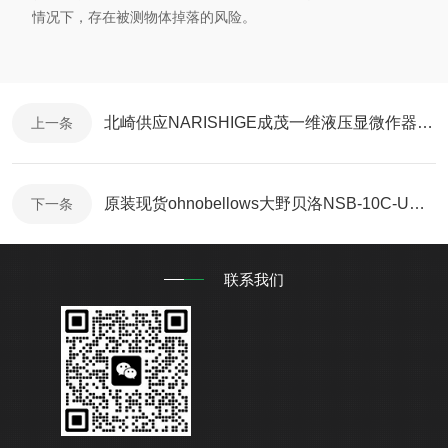
情况下，存在被测物体掉落的风险。
北崎供应NARISHIGE成茂一维液压显微作器MMO-220C
上一条
原装现货ohnobellows大野贝洛NSB-10C-UG-10A-316L-EP手动阀
下一条
联系我们