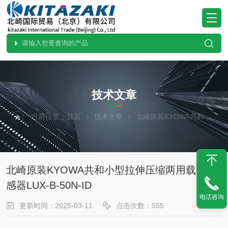
ARTICLES
技术文章
当前位置：
首页
技术文章
北崎原装KYOWA共和小型拉伸压缩两用载荷传感器LUX-B-50N-ID
北崎原装KYOWA共和小型拉伸压缩两用载荷传
感器LUX-B-50N-ID
电话咨询
更新时间：2025-03-11
点击次数：555