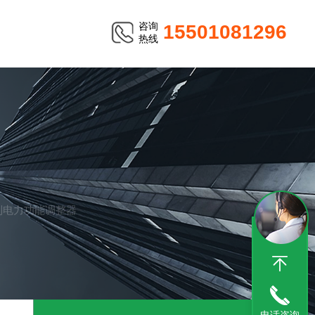
咨询
15501081296
热线
控制电力功能调整器