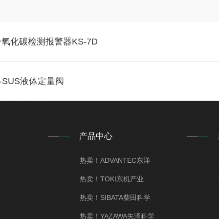
一氧化碳检测报警器KS-7D
-X-SUS液体定量阀
产品中心
热卖！ADVANTEC东洋
热卖！TOKI东机产业
热卖！SIBATA柴田科学
热卖！YAZAWA矢泽科学