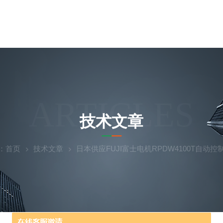
ARTICLES
技术文章
：
首页
技术文章
日本供应FUJI富士电机RPDW4100T自动