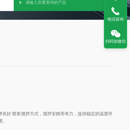
电话咨询
扫码加微信
搅拌良好 喷射搅拌方式，搅拌安静而有力，提供稳定的温度环
处理。