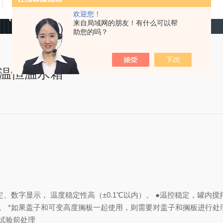
技术文章
在线留言
联系我们
欢迎您！
来自局域网的朋友！有什么可以帮
助您的吗？
低温恒温水箱
定、数字显示， 温度稳定性高（±0.1℃以内）。 ●温控稳定，罐内
外部。 *如果盖子和可变高度搁板一起使用，则需要对盖子和搁板进行
量试验前处理