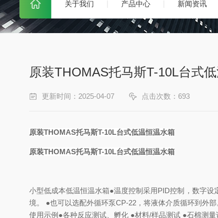
关于我们
产品中心
新闻资讯
原装THOMAS托马斯T-10L台式
更新时间：2025-04-07
点击次数：693
原装THOMAS托马斯T-10L台式低温恒温水箱
原装THOMAS托马斯T-10L台式低温恒温水箱
小型低成本低温恒温水箱●温度控制采用PID控制，数字设
境。 ●也可以选配外循环泵CP-22，将液体介质循环到
使用示例●各种反应测试、孵化 ●材料/样品测试 ●石棉测