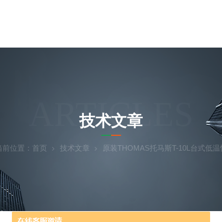
ARTICLES
技术文章
当前位置：
首页
技术文章
原装THOMAS托马斯T-10L台式低