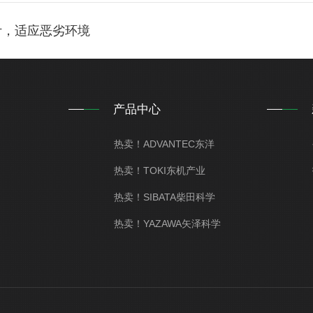
设计，适应恶劣环境
产品中心
热卖！ADVANTEC东洋
热卖！TOKI东机产业
热卖！SIBATA柴田科学
热卖！YAZAWA矢泽科学