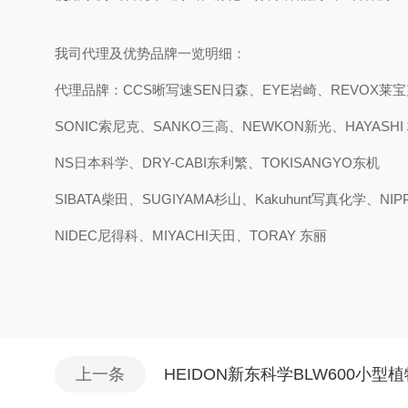
我司代理及优势品牌一览明细：
代理品牌：CCS晰写速
SEN日森、EYE岩崎、REVOX莱宝
SONIC索尼克、SANKO三高、NEWKON新光、HAYASH
NS日本科学、DRY-CABI东利繁、TOKISANGYO东机
SIBATA柴田、SUGIYAMA杉山、Kakuhunt写真化学、NI
NIDEC尼得科、MIYACHI天田、TORAY 东丽
上一条
HEIDON新东科学BLW600小