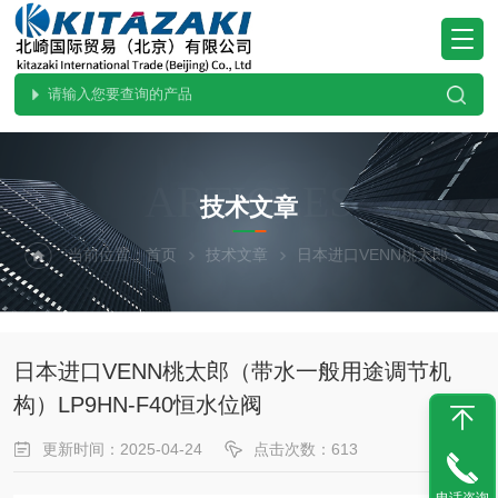
ARTICLES
技术文章
当前位置：
首页
技术文章
日本进口VENN桃太郎（带水一般用途调节机构）LP9HN-F40恒水位阀
日本进口VENN桃太郎（带水一般用途调节机
构）LP9HN-F40恒水位阀
更新时间：2025-04-24
点击次数：613