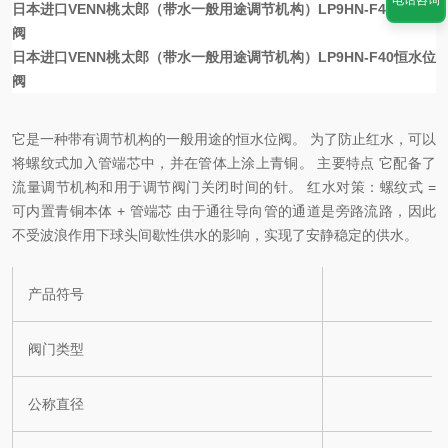
电话咨询
日本进口VENN桃太郎（带水一般用途调节机构）LP9HN-F40恒水位
阀
日本进口VENN桃太郎（带水一般用途调节机构）LP9HN-F40恒水位
阀
它是一种带有调节机构的一般用途的恒水位阀。 为了防止红水，可以
将螺纹式加入管端芯中，并在管体上涂上青铜。 主要特点 它配备了
流量调节机构和用于调节阀门关闭时间的针。 红水对策：螺纹式 =
可内置青铜本体 + 管端芯 由于通往导向管的通道是旁路流路，因此
不受波浪作用下球头间歇性供水的影响，实现了安静稳定的供水。
产品符号
阀门类型
公称直径