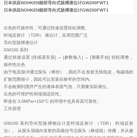
日本供应NOHKEN能研导向式脉搏液位计GW200FWT1
日本供应NOHKEN能研导向式脉搏液位计GW200FWT1
出色的可操作性，可通过快速设置轻松调整。
时域反射计 （TDR） 液位计，应用范围广泛
导向型脉搏液位计
GW100 系列
通过快速设置 [传感器安装] → [参数输入] → [测量开始] 轻松调整，
操作性出色
由于电流脉冲通过探头（棒丝），因此不会发射无线电波，电磁场的
扩散范围很小，因此可以安装在狭窄的空间内。
不会检测到搅拌产生的液体表面气泡，只测量实际液位。
出色的可维护性和现场适应性。
即使在 3.0MPa/+150°C 的环境中也具有高可靠性。
工作原理
GW100 系列导向型脉搏物位计是时域反射计 （TDR） 时域反射
法）。 从探头顶端向发射的高频信号沿探头（棒或线）传播，并从被