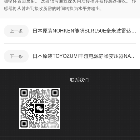
测物体表面反射。 反射信号通过探头向后传播并被传感器接收。 传
感器将从射击到接收所需的时间转换为水平并输出。
日本原装NOHKEN能研SLR150E毫米波雷达液位计
上一条
日本原装TOYOZUMI丰澄电源静噪变压器NA11-05KF
下一条
联系我们