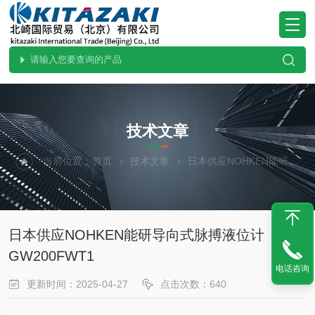
ARTICLES
技术文章
当前位置：
首页
技术文章
日本供应NOHKEN能研导向式脉搏液位计GW200FWT1
日本供应NOHKEN能研导向式脉搏液位计
GW200FWT1
电话咨询
更新时间：2025-04-27
点击次数：640