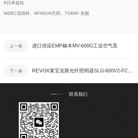
R日本齿轮
NIDEC尼得科、MIYACHI天田、TORAY 东丽
进口供应EMP椿本MV-600G工业空气泵
上一条
REVOX莱宝克斯光纤照明器SLG-600V2-FC进口供应
下一条
联系我们