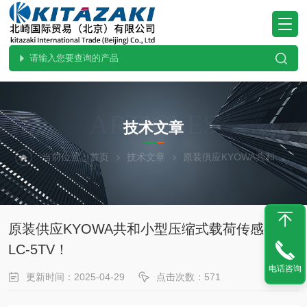
ARTICLES
技术文章
当前位置：
首页
技术文章
原装供应KYOWA共和小型压缩式载荷传感器LC-5TV！
原装供应KYOWA共和小型压缩式载荷传感器
LC-5TV！
电话咨询
更新时间：2025-04-29
点击次数：571