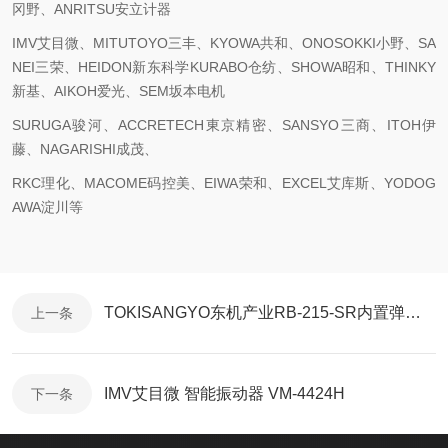
冈野、ANRITSU安立计器
IMV艾目微、MITUTOYO三丰、KYOWA共和、ONOSOKKI小野、SA
NEI三荣、HEIDON新东科学KURABO仓纺、SHOWA昭和、THINKY
新基、AIKOH爱光、SEM坂本电机
SURUGA骏河、ACCRETECH東京精密、SANSYO三商、ITOH伊
藤、NAGARISHI成茂、
RKC理化、MACOME码控美、EIWA荣和、EXCEL艾库斯、YODOG
AWA淀川等
TOKISANGYO东机产业RB-215-SR内置弹簧松弛测量粘度计
上一条
IMV艾目微 智能振动器 VM-4424H
下一条