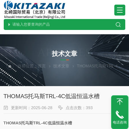
ARTICLES
技术文章
当前位置：
首页
技术文章
THOMAS托马斯TRL-4C低温恒温水槽
THOMAS托马斯TRL-4C低温恒温水槽
更新时间：2025-06-28
点击次数：393
电话咨询
THOMAS托马斯TRL-4C低温恒温水槽