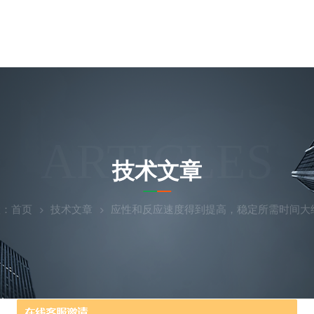
ARTICLES
技术文章
置：
首页
技术文章
应性和反应速度得到提高，稳定所需时间大约减半