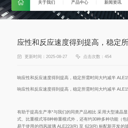
关于我们
产品中心
新闻资讯
应性和反应速度得到提高，稳定所需时
更新时间：2025-08-27
点击次数：454
响
应性和反应速度得到提高，稳定所需时间大约减半 ALE15
响
应性和反应速度得到提高，稳定所需时间大约减半 ALE15
有助于提高生产率*与我们的同类产品相比 采用大型液晶
式、比重模式等8种称重模式外，还有约30种多种功能（
易于使用的挡风玻璃 ALE223(R) 至 623(R)