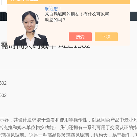
技术文章
在线留言
联系我们
欢迎您！
来自局域网的朋友！有什么可以帮
助您的吗？
间大约减半 ALE1502
02
02
显示器，其设计追求易于查看和使用等操作性，以及同类产品中最小尺
包括克拉和姆米单位切换功能） 我们还拥有一系列可用于交易认证的
 标配新开发的玻璃挡风玻璃。这是一种高品质玻璃挡风玻璃，结构大，易于