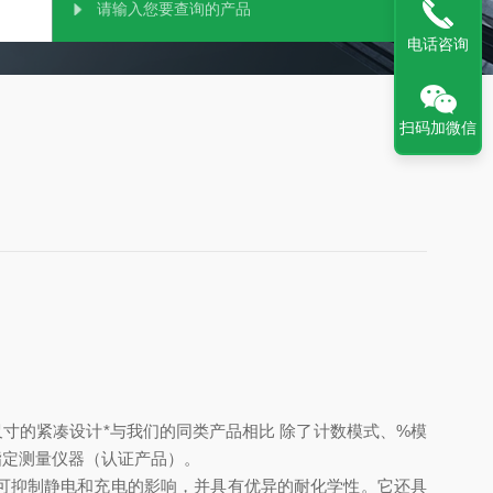
电话咨询
扫码加微信
寸的紧凑设计*与我们的同类产品相比 除了计数模式、%模
指定测量仪器（认证产品）。
操作，可抑制静电和充电的影响，并具有优异的耐化学性。它还具