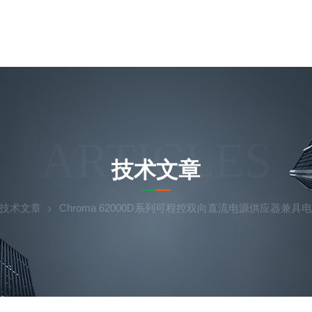
ARTICLES
技术文章
技术文章
Chroma 62000D系列可程控双向直流电源供应器兼具电源