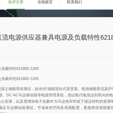
技术文章
在线留言
联系我们
向直流电源供应器兼具电源及负载特性62180
载特性62180D-1200
载特性62180D-1200
之储能系统测试，如光伏/储能混合式逆变器、电池储能变流器(PCS
换器、DC-AC马达驱动器等电源管理系统，借以取代电池达到双向的
止逆灌，以及需增加电子负载作为马达煞车时或下坡运转时的逆灌电流
满足马达驱动器测试，节省体积空间及简易配置，更能将逆灌能量