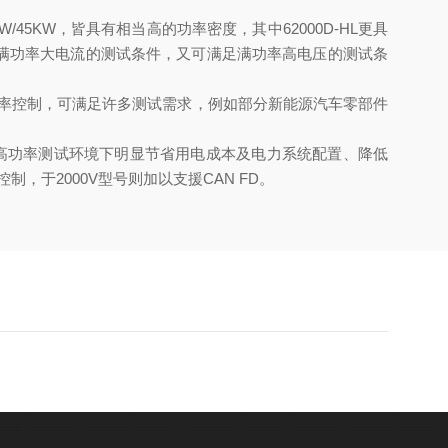
W/45KW，皆具有相当高的功率密度，其中62000D-HL更具
满足待测物于满功率大电流的测试条件，又可满足满功率高电压的测试条
具有高斜率控制，可满足许多测试需求，例如部分新能源汽车零部件
网，尤其在高功率测试环境下明显节省用电成本及电力系统配置、降低
制，于2000V型号则加以支援CAN FD。