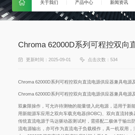
关于我们
产品中心
新闻资讯
Chroma 62000D系列可程控双
更新时间：2025-09-01
点击次数：534
Chroma 62000D系列可程控双向直流电源供应器兼具电源及负
Chroma 62000D系列可程控双向直流电源供应器兼具电源及负
双象限操作，可允许待测物的能量馈入此电源，适用于新能源
用新能源车应用之双向车载充电器(BOBC)、双向直流转
传统直流电源于马达驱动器测试时，需搭配二极体于输出防
流电源输出，亦可作为直流电子负载模作，具一机双用，