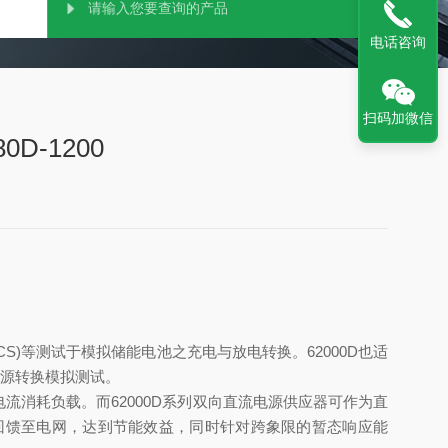
电话咨询
扫码加微信
D-1200
)等测试于模拟储能电池之充电与放电转换。62000D也适
电源转换模拟测试。
消耗负载。而62000D系列双向直流电源供应器可作为直
回馈至电网，达到节能效益，同时针对跨象限的暂态响应能