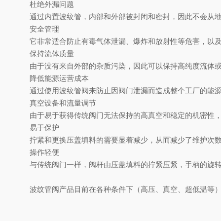
杜绝外漏问题
通过内置波纹管，内部和外部被封闭和密封，因此不会从
安全管理
它非常适合防止有毒气体泄漏、爆炸和放射性等危害，以
保持流体质量
由于没有来自外部的杂质污染，因此可以保持高纯度流体
降低能源运营成本
通过使用波纹管阀来防止因阀门泄漏而造成整个工厂的能
真空设备和流量调节
由于易于获得传统阀门无法保持的高真空和稳定的机密性
易于保护
拧紧和更换压盖填料的需要显着减少，从而减少了维护次
操作轻便
与传统阀门一样，阀杆由压盖填料的拧紧压紧，手柄的旋
波纹管阀产品目前在各种条件下（高压、真空、超低温等）下