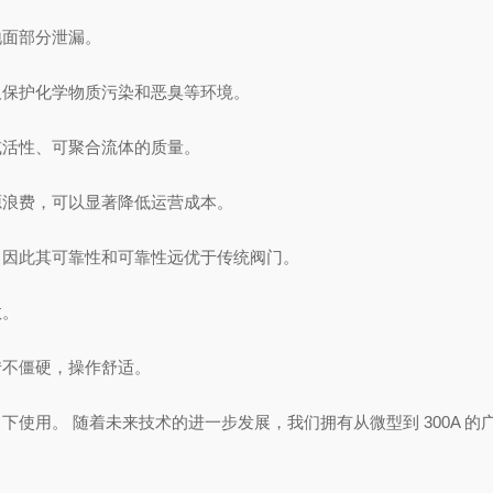
地面部分泄漏。
及保护化学物质污染和恶臭等环境。
或活性、可聚合流体的质量。
源浪费，可以显著降低运营成本。
，因此其可靠性和可靠性远优于传统阀门。
数。
转不僵硬，操作舒适。
使用。 随着未来技术的进一步发展，我们拥有从微型到 300A 