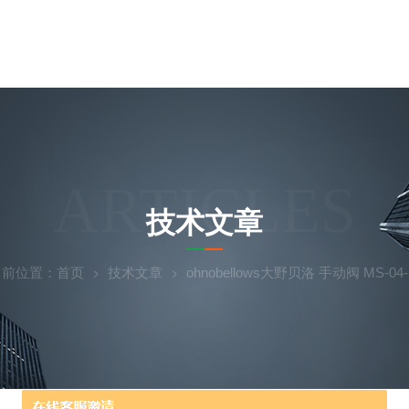
ARTICLES
技术文章
当前位置：
首页
技术文章
ohnobellows大野贝洛 手动阀 MS-04-