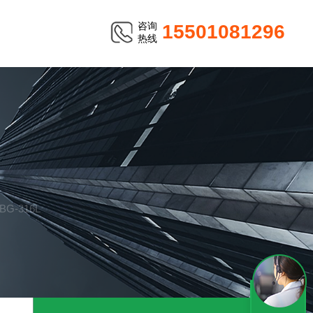
咨询
15501081296
热线
BG-316L