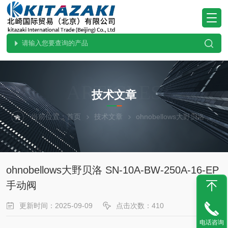
ARTICLES
技术文章
当前位置：
首页
技术文章
ohnobellows大野贝洛 SN-10A-BW-250A-16-EP 手动阀
ohnobellows大野贝洛 SN-10A-BW-250A-16-EP
手动阀
更新时间：2025-09-09
点击次数：410
电话咨询