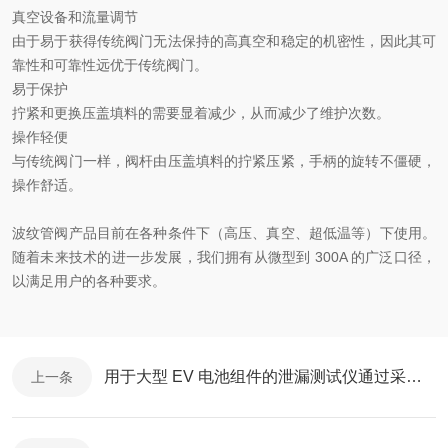
真空设备和流量调节
由于易于获得传统阀门无法保持的高真空和稳定的机密性，因此其可
靠性和可靠性远优于传统阀门。
易于保护
拧紧和更换压盖填料的需要显着减少，从而减少了维护次数。
操作轻便
与传统阀门一样，阀杆由压盖填料的拧紧压紧，手柄的旋转不僵硬，
操作舒适。
波纹管阀产品目前在各种条件下（高压、真空、超低温等）下使用。
随着未来技术的进一步发展，我们拥有从微型到 300A 的广泛口径，
以满足用户的各种要求。
用于大型 EV 电池组件的泄漏测试仪通过采用各种校正功能 LS-R902EV
上一条