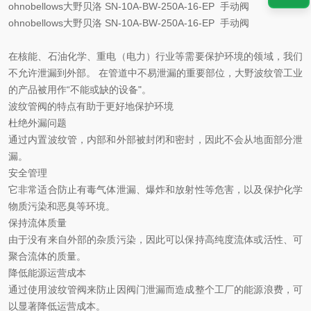
ohnobellows大野贝洛 SN-10A-BW-250A-16-EP 手动阀
ohnobellows大野贝洛 SN-10A-BW-250A-16-EP 手动阀
在核能、石油化学、重电（电力）行业等需要保护环境的领域，我们
不允许泄漏到外部。 在管道中不易泄漏的重要部位，大野波纹管工业
的产品被用作“不能或缺的设备"。
波纹管阀的特点有助于更好地保护环境
杜绝外漏问题
通过内置波纹管，内部和外部被封闭和密封，因此不会从地面部分泄
漏。
安全管理
它非常适合防止有毒气体泄漏、爆炸和放射性等危害，以及保护化学
物质污染和恶臭等环境。
保持流体质量
由于没有来自外部的杂质污染，因此可以保持高纯度流体或活性、可
聚合流体的质量。
降低能源运营成本
通过使用波纹管阀来防止因阀门泄漏而造成整个工厂的能源浪费，可
以显著降低运营成本。