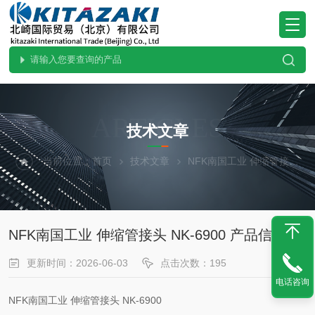
ARTICLES
技术文章
当前位置：
首页
技术文章
NFK南国工业 伸缩管接头 NK-6900 产品信息
NFK南国工业 伸缩管接头 NK-6900 产品信息
更新时间：2026-06-03
点击次数：195
电话咨询
NFK南国工业 伸缩管接头
NK-6900