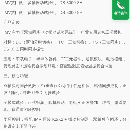
IMV艾目微 多轴振动试验机 DS-5000-8H
IMV艾目微 多轴振动试验机 DS-5000-8H
电话咨询
产品定位
IMV 主力【双轴同步电动振动试验系统】，行业专用真实工况模拟
对标：DC（两轴分时切换）、TC（三轴切换）、TS（三轴同步），
DS X+Z 同时同步振动
应用：车载电子、半导体器件、军工元器件、通讯模块、电池模组，
复现路面 / 运输复合振动环境；搭配温湿度箱做温振复合试验
三、核心功能
双轴实时同步激振：Z (垂直)+X (水平) 任意相位、幅值同步控制，正
弦 / 随机 / 冲击 / PSD 同步试验
全模式试验：正弦扫频、随机振动、随机 + 正弦叠加、冲击、路谱复
现、多通道闭环控制
闭环控制：搭配 IMV 原装 K2/K2 + 振动控制器，双轴独立闭环，分
别设定上下限容差