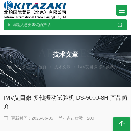
ARTICLES
技术文章
当前位置：
首页
技术文章
IMV艾目微 多轴振动试验机 DS-5000-8H 产品简介
IMV艾目微 多轴振动试验机 DS-5000-8H 产品简
介
更新时间：2026-06-05
点击次数：209