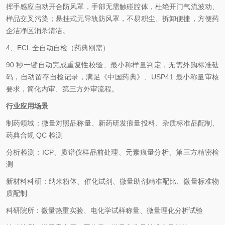
挥手感应自动开合防风罩，手部无需触碰腔体，杜绝开门气流波动、
样品交叉污染；悬挂式无导轨防风罩，不易积尘、拆卸便捷，方便药
企洁净区消杀清洁。
4、ECL 全自动自检（药典刚需）
90 秒一键自动完成重复性校验、最小称样量判定，无需外购标准砝
码，自动留存自检记录，满足《中国药典》、USP41 最小称量审核
要求，简化内审、第三方外审流程。
行业应用场景
制药领域：微量对照品称量、新药研发痕量投料、杂质标准品配制、
药典合规 QC 检测
分析检测：ICP、质谱仪样品前处理、元素痕量分析、第三方精密检
测
新材料科研：纳米粉体、催化试剂、微量助剂精准配比、微量标准物
质配制
科研院所：微量热重实验、电化学试样称量、微量理化分析试验