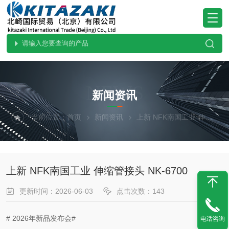
NEWS
新闻资讯
当前位置：
首页
新闻资讯
上新 NFK南国工业 伸缩管接头 NK-6700
上新 NFK南国工业 伸缩管接头 NK-6700
更新时间：2026-06-03
点击次数：143
# 2026年新品发布会#
电话咨询