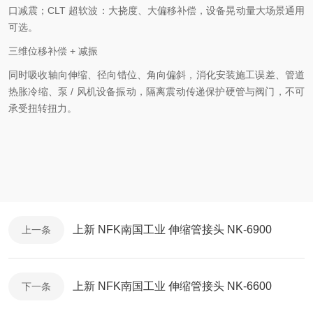
口减震；CLT 超软波：大挠度、大偏移补偿，设备晃动量大场景通用
可选。
三维位移补偿 + 减振
同时吸收轴向伸缩、径向错位、角向偏斜，消化安装施工误差、管道
热胀冷缩、泵 / 风机设备振动，隔离震动传递保护硬管与阀门，不可
承受扭转扭力。
上新 NFK南国工业 伸缩管接头 NK-6900
上一条
上新 NFK南国工业 伸缩管接头 NK-6600
下一条