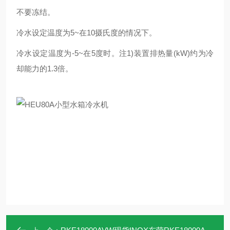
不要冻结。
冷水设定温度为5~在10摄氏度的情况下。
冷水设定温度为-5~在5度时。注1)装置排热量(kW)约为冷
却能力的1.3倍。