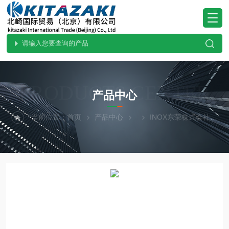
PRODUCTS CENTER
产品中心
当前位置：
首页
产品中心
INOX东荣株式会社