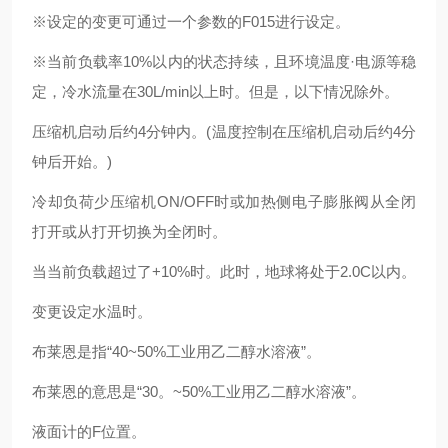
※设定的变更可通过一个参数的F015进行设定。
※当前负载率10%以内的状态持续，且环境温度·电源等稳
定，冷水流量在30L/min以上时。但是，以下情况除外。
压缩机启动后约4分钟内。(温度控制在压缩机启动后约4分
钟后开始。)
冷却负荷少压缩机ON/OFF时或加热侧电子膨胀阀从全闭
打开或从打开切换为全闭时。
当当前负载超过了+10%时。此时，地球将处于2.0C以内。
变更设定水温时。
布莱恩是指“40~50%工业用乙二醇水溶液”。
布莱恩的意思是“30。~50%工业用乙二醇水溶液”。
液面计的F位置。