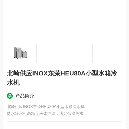
北崎供应INOX东荣HEU80A小型水箱冷
水机
产品简介
北崎供应INOX东荣HEU80A小型水箱冷水机
盐水冷水机高精度液体控温，满足低温需求
直流变频控制节能
内置液罐和泵的一包