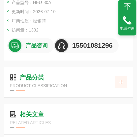
产品型号：HEU-80A
触摸屏操作方便
更新时间：2026-07-10
IPX4相当
旁通阀标准装备
厂商性质：经销商
TESC搭载
电话咨询
访问量：1392
静音
HFC冷媒
15501081296
产品咨询
产品分类
PRODUCT CLASSIFICATION
相关文章
RELATED ARTICLES