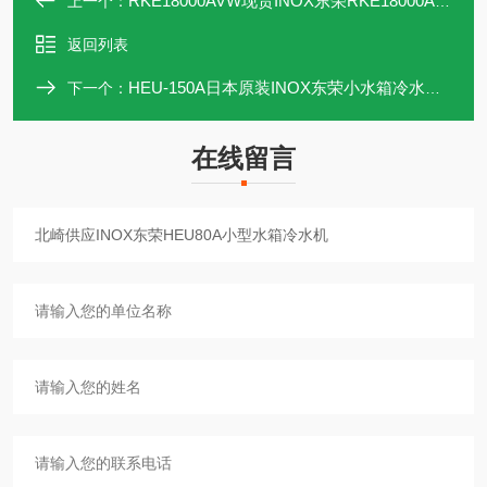
RKE18000AVW现货INOX东荣RKE18000A-VW直流变频冷水机
上一个：
返回列表
HEU-150A日本原装INOX东荣小水箱冷水机HEU150A
下一个：
在线留言