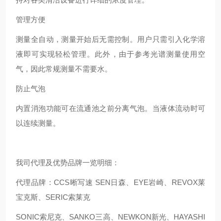
管理方便
测量全自动，测量开始后无需控制。用户只需引入化学溶
液即可实现轻松管理。此外，由于参考光谱测量使用空
气，因此常规测量不需要水。
防止气泡
内置消泡功能可在流通池之前分离气泡。当液体流动时可
以连续测量。
我司代理及优势品牌一览明细：
代理品牌：CCS晰写速 SEN日森、EYE岩崎、REVOX莱
宝克斯、SERIC索莱克
SONIC索尼克、SANKO三高、NEWKON新光、HAYASHI