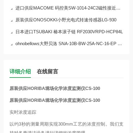
进口供应MACOME 码控美SW-1014-24C2磁性接近开关
原装供应ONOSOKKI小野光电式转速传感器LG-930
日本进口TSUBAKI 椿本滚子链 RF2030VRPD-HCP84L
ohnobellows大野贝洛 SNA-10B-BW-25A-NC-16-EP 手动阀
详细介绍
在线留言
原装供应HORIBA堀场化学浓度监测仪CS-100
原装供应HORIBA堀场化学浓度监测仪CS-100
实时浓度追踪
以约3秒的测量周期实现300mm工艺的浓度控制。我们支
持对各类清洁设备进行详细的浓度管理。