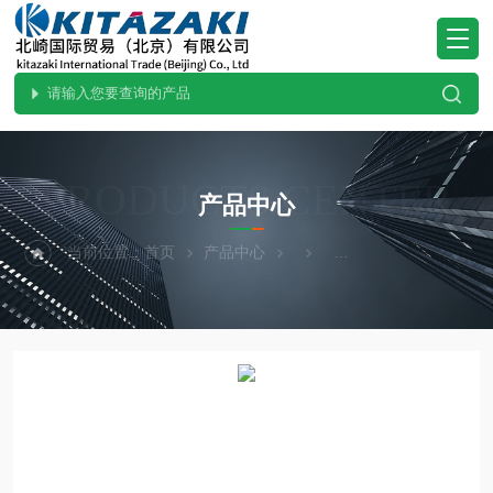
PRODUCTS CENTER
产品中心
当前位置：
首页
产品中心
热卖！HORIBA堀场