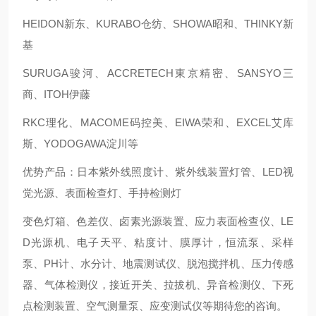
HEIDON新东、KURABO仓纺、SHOWA昭和、THINKY新
基
SURUGA骏河、ACCRETECH東京精密、SANSYO三
商、ITOH伊藤
RKC理化、MACOME码控美、EIWA荣和、EXCEL艾库
斯、YODOGAWA淀川等
优势产品：日本紫外线照度计、紫外线装置灯管、LED视
觉光源、表面检查灯、手持检测灯
变色灯箱、色差仪、卤素光源装置、应力表面检查仪、LE
D光源机、电子天平、粘度计、膜厚计，恒流泵、采样
泵、PH计、水分计、地震测试仪、脱泡搅拌机、压力传感
器、气体检测仪，接近开关、拉拔机、异音检测仪、下死
点检测装置、空气测量泵、应变测试仪等期待您的咨询。