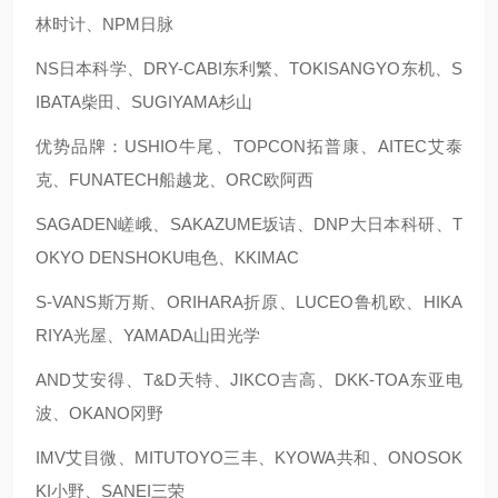
林时计、NPM日脉
NS日本科学、DRY-CABI东利繁、TOKISANGYO东机、S
IBATA柴田、SUGIYAMA杉山
优势品牌：USHIO牛尾、TOPCON拓普康、AITEC艾泰
克、FUNATECH船越龙、ORC欧阿西
SAGADEN嵯峨、SAKAZUME坂诘、DNP大日本科研、T
OKYO DENSHOKU电色、KKIMAC
S-VANS斯万斯、ORIHARA折原、LUCEO鲁机欧、HIKA
RIYA光屋、YAMADA山田光学
AND艾安得、T&D天特、JIKCO吉高、DKK-TOA东亚电
波、OKANO冈野
IMV艾目微、MITUTOYO三丰、KYOWA共和、ONOSOK
KI小野、SANEI三荣