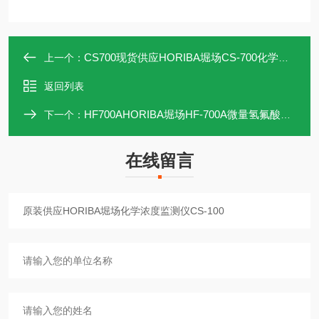
CS700现货供应HORIBA堀场CS-700化学浓度监测仪
上一个：
返回列表
HF700AHORIBA堀场HF-700A微量氢氟酸浓度监测仪
下一个：
在线留言