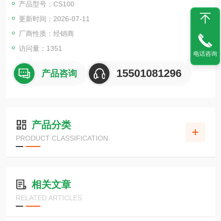
产品型号：CS100
量每种成分的浓度，并发出警报通知您何时更换化学溶液或自动
更新时间：2026-07-11
补充。较短的测量周期能够忠实地跟踪浓度变化。
厂商性质：经销商
访问量：1351
电话咨询
15501081296
产品咨询
产品分类
PRODUCT CLASSIFICATION
相关文章
RELATED ARTICLES