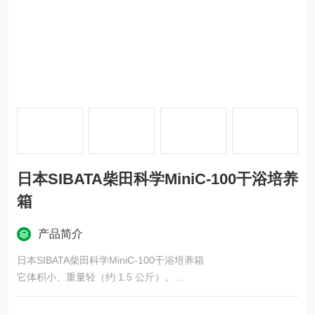
日本SIBATA柴田科学MiniC-100干浴培养
箱
产品简介
日本SIBATA柴田科学MiniC-100干浴培养箱
它体积小、重量轻（约 1.5 公斤）。
温度可在-10℃至100℃范围内精确调节。
设有过热保护装置。