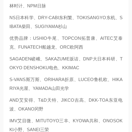
林时计、NPM日脉
NS日本科学、DRY-CABI东利繁、TOKISANGYO东机、S
IBATA柴田、SUGIYAMA杉山
优势品牌：USHIO牛尾、TOPCON拓普康、AITEC艾泰
克、FUNATECH船越龙、ORC欧阿西
SAGADEN嵯峨、SAKAZUME坂诘、DNP大日本科研、T
OKYO DENSHOKU电色、KKIMAC
S-VANS斯万斯、ORIHARA折原、LUCEO鲁机欧、HIKA
RIYA光屋、YAMADA山田光学
AND艾安得、T&D天特、JIKCO吉高、DKK-TOA东亚电
波、OKANO冈野
IMV艾目微、MITUTOYO三丰、KYOWA共和、ONOSOK
KI小野、SANEI三荣