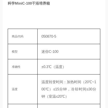
科学MiniC-100干浴培养箱
050870-5
商品代码
迷你C-100
模型
±0.3℃（温度）
准确性
温度转变时间：加热时间（20℃~1
00℃）≤15分钟，冷却时间≤30分
温度
钟（室温≤20℃）