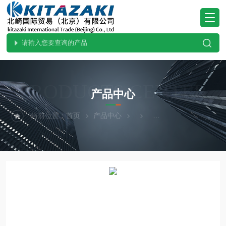
PRODUCTS CENTER
产品中心
当前位置：
首页
产品中心
热卖！SIBATA柴田科学