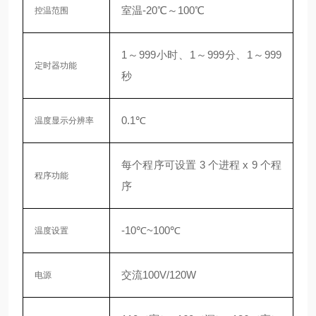
室温-20℃～100℃
控温范围
1～999小时、1～999分、1～999
定时器功能
秒
0.1℃
温度显示分辨率
每个程序可设置 3 个进程 x 9 个程
程序功能
序
-10℃~100℃
温度设置
交流100V/120W
电源