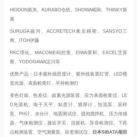
HEIDON新东、KURABO仓纺、SHOWA昭和、THINKY新
基
SURUGA骏河、ACCRETECH東京精密、SANSYO三
商、ITOH伊藤
RKC理化、MACOME码控美、EIWA荣和、EXCEL艾库
斯、YODOGAWA淀川等
优势产品：日本紫外线照度计、紫外线装置灯管、LED视
觉光源、表面检查灯、手持检测灯
变色灯箱、色差仪、卤素光源装置、应力表面检查仪、LE
D光源机、电子天平、粘度计、膜厚计，恒流泵、采样
泵、PH计、水分计、地震测试仪、脱泡搅拌机、压力传感
器、气体检测仪，接近开关、拉拔机、异音检测仪、下死
点检测装置、空气测量泵、应变测试仪、
日本SIBATA柴田