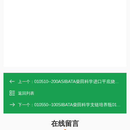
010510--200ASIBATA柴田科学进口平底烧瓶010510-200A
上一个：
返回列表
010550--100SIBATA柴田科学支链培养瓶010550-100
下一个：
在线留言