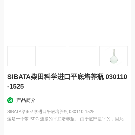
SIBATA柴田科学进口平底培养瓶 030110
-1525
产品简介
SIBATA柴田科学进口平底培养瓶 030110-1525
这是一个带 SPC 连接的平底培养瓶。 由于底部是平的，因此无
需使用培养瓶支架即可独立站立。 它可以连接到同一 SPC 玻璃
接触管标准的 T 型和 C 型。