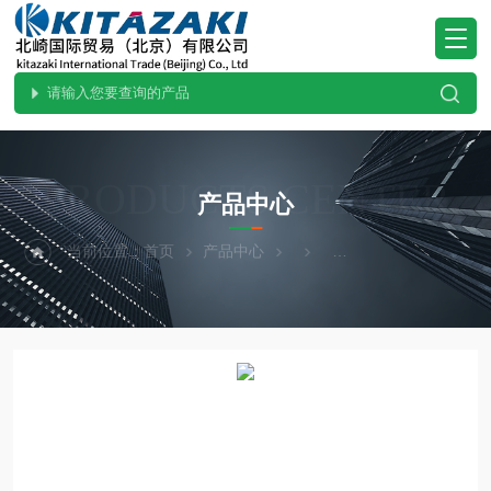
PRODUCTS CENTER
产品中心
当前位置：
首页
产品中心
热卖！SIBATA柴田科学