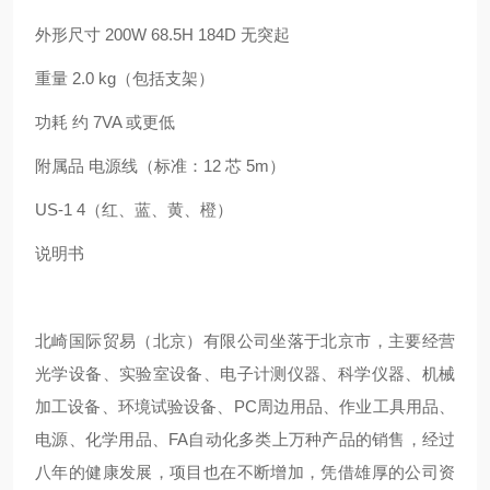
外形尺寸 200W 68.5H 184D 无突起
重量 2.0 kg（包括支架）
功耗 约 7VA 或更低
附属品 电源线（标准：12 芯 5m）
US-1 4（红、蓝、黄、橙）
说明书
北崎国际贸易（北京）有限公司坐落于北京市，主要经营
光学设备、实验室设备、电子计测仪器、科学仪器、机械
加工设备、环境试验设备、PC周边用品、作业工具用品、
电源、化学用品、FA自动化多类上万种产品的销售，经过
八年的健康发展，项目也在不断增加，凭借雄厚的公司资