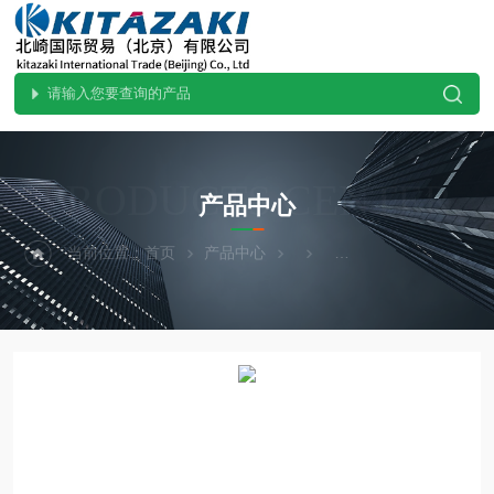
PRODUCTS CENTER
产品中心
当前位置：
首页
产品中心
SUGIYAMA杉山电机