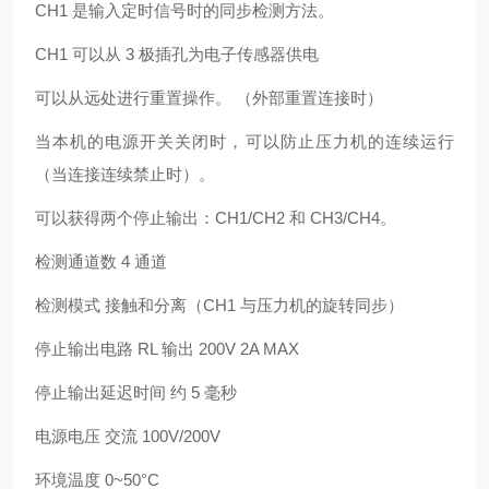
CH1 是输入定时信号时的同步检测方法。
CH1 可以从 3 极插孔为电子传感器供电
可以从远处进行重置操作。 （外部重置连接时）
当本机的电源开关关闭时，可以防止压力机的连续运行
（当连接连续禁止时）。
可以获得两个停止输出：CH1/CH2 和 CH3/CH4。
检测通道数 4 通道
检测模式 接触和分离（CH1 与压力机的旋转同步）
停止输出电路 RL 输出 200V 2A MAX
停止输出延迟时间 约 5 毫秒
电源电压 交流 100V/200V
环境温度 0~50°C