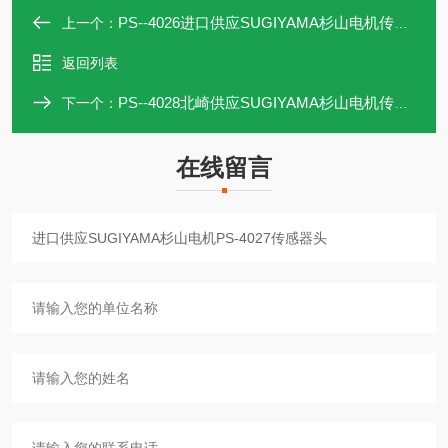
PS--4026进口供应SUGIYAMA杉山电机传感器头PS-4026
上一个：
返回列表
PS--4028北崎供应SUGIYAMA杉山电机传感器头PS-4028
下一个：
在线留言