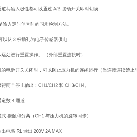
道共输入极性都可以通过 A/B 拨动开关即时切换
1 是输入定时信号时的同步检测方法。
 可以从 3 极插孔为电子传感器供电
从远处进行重置操作。 （外部重置连接时）
机的电源开关关闭时，可以防止压力机的连续运行（当连接连续禁止
得两个停止输出：CH1/CH2 和 CH3/CH4。
道数 4 通道
模式 接触和分离（CH1 与压力机的旋转同步）
电路 RL 输出 200V 2A MAX