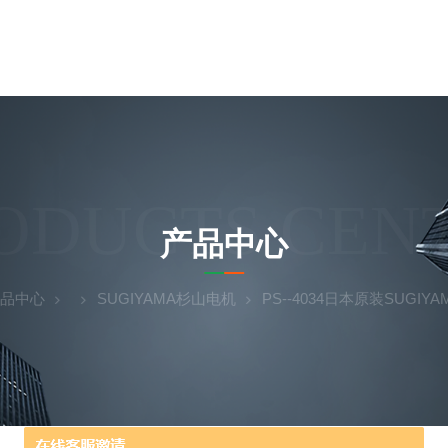
ODUCTS CEN
产品中心
品中心
SUGIYAMA杉山电机
PS--4034日本原装SUGIY