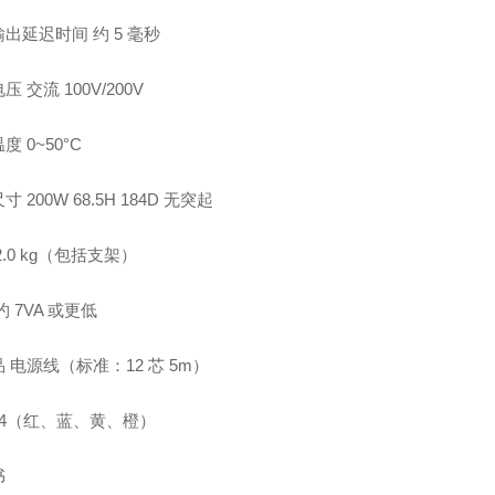
出延迟时间 约 5 毫秒
 交流 100V/200V
度 0~50°C
 200W 68.5H 184D 无突起
2.0 kg（包括支架）
约 7VA 或更低
 电源线（标准：12 芯 5m）
1 4（红、蓝、黄、橙）
书