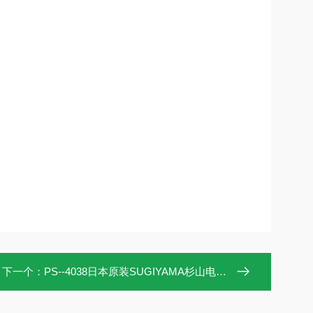
下一个：
PS--4038日本原装SUGIYAMA杉山电机传感器头PS-4038