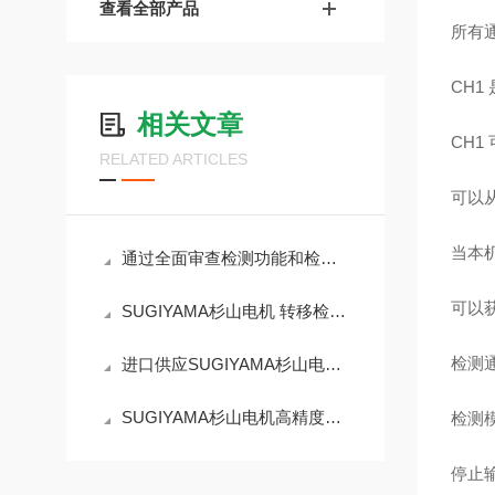
查看全部产品
所有通
CH
相关文章
CH1
RELATED ARTICLES
可以
当本
通过全面审查检测功能和检测电路来完成的PS-662错误检测器
可以获
SUGIYAMA杉山电机 转移检测器PS-524
检测通
进口供应SUGIYAMA杉山电机PS-484高精度废品检测仪
SUGIYAMA杉山电机高精度废品检测仪PS-488
检测
停止输出