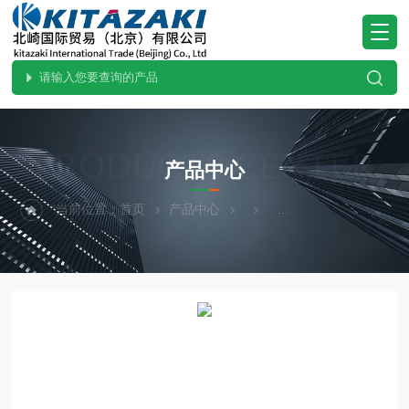
PRODUCTS CENTER
产品中心
当前位置：
首页
产品中心
KAKUHUNTER写真化学