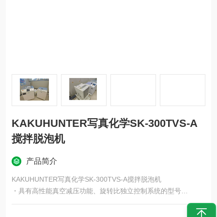
KAKUHUNTER写真化学SK-300TVS-A
搅拌脱泡机
产品简介
KAKUHUNTER写真化学SK-300TVS-A搅拌脱泡机
・具有高性能真空减压功能、旋转比独立控制系统的型号
杯收移机构提高了搅拌力和