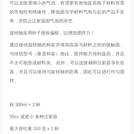
可以去除更细小的气泡，有望更有效地提高电子材料所需
的导电性和绝缘性，降低因光学材料气泡引起的产品不良
率，并防止注射器因气泡而排空。
旋转轴采用杯子接收偏移，以增加搅拌力！
通过移动旋转轴的杯架并增加容器与材料之间的接触面，
与传统型号（垂直杯架）相比，搅拌能力得到提高，并且
不太可能形成材料块。 此外，可以连接桶和注射器等长容
器，并且可以保持与旋转轴的距离，因此可以进行均匀搅
拌。
杯 300ml × 2 杯
55cc 或更小 各种注射器
最大吞吐量 310 克 x 2 杯