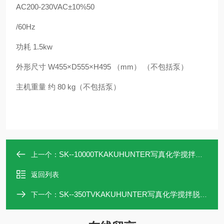
AC200-230VAC±10%50
/60Hz
功耗 1.5kw
外形尺寸 W455×D555×H495 （mm） （不包括泵）
主机重量 约 80 kg（不包括泵）
SK--10000TKAKUHUNTER写真化学搅拌脱泡机SK-10000T
上一个：
返回列表
SK--350TVKAKUHUNTER写真化学搅拌脱泡机SK-350TV
下一个：