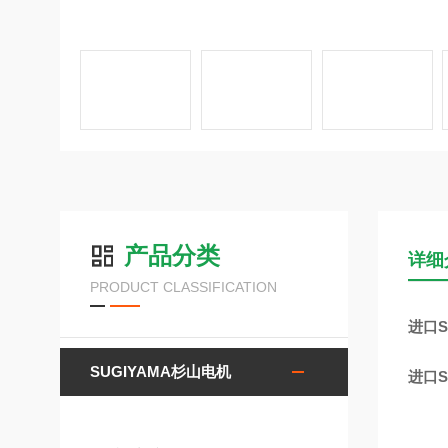
产品分类
详细
PRODUCT CLASSIFICATION
进口S
SUGIYAMA杉山电机
进口S