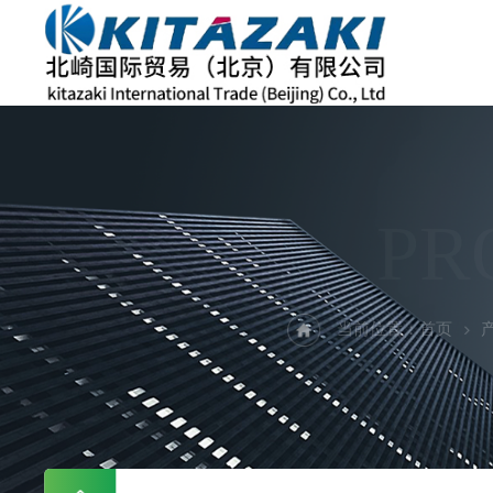
PR
当前位置：
首页