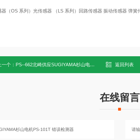
器（OS 系列）光传感器 （LS 系列）回路传感器 振动传感器 弹簧
上一个：
PS--662北崎供应SUGIYAMA杉山电机PS-662错误检测器
返回列表
在线留言