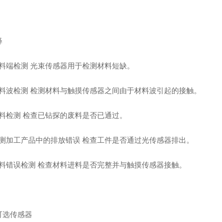
释
 材料端检测 光束传感器用于检测材料短缺。
) 材料波检测 检测材料与触摸传感器之间由于材料波引起的接触。
 废料检测 检查已钻探的废料是否已通过。
) 检测加工产品中的排放错误 检查工件是否通过光传感器排出。
) 进料错误检测 检查材料进料是否完整并与触摸传感器接触。
可选传感器