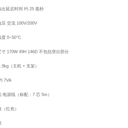
出延迟时间 约 25 毫秒
压 交流 100V/200V
度 0~50°C
寸 170W 49H 146D 不包括突出部分
1.9kg（主机 + 支架）
约 7VA
 电源线（标配：7 芯 5m）
1 1（红色）
书