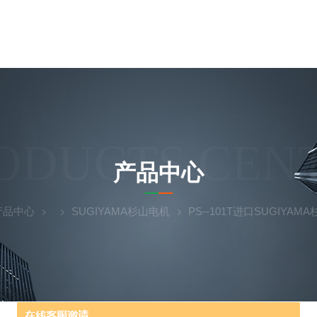
ODUCTS CEN
产品中心
产品中心
SUGIYAMA杉山电机
PS--101T进口SUGIYAM