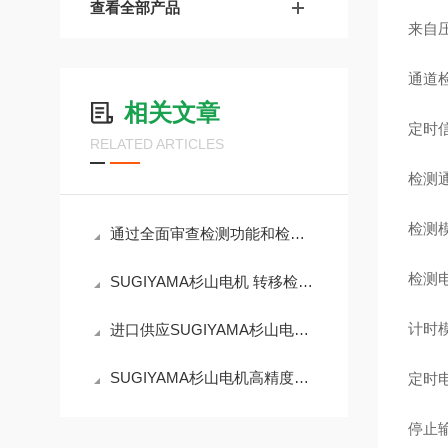
查看全部产品
来自
通道
相关文章
定时
RELATED ARTICLES
检测通
检测模
通过全面审查检测功能和检测电路来完成的PS-662错误检测器
检测电
SUGIYAMA杉山电机 转移检测器PS-524
计时模
进口供应SUGIYAMA杉山电机PS-484高精度废品检测仪
SUGIYAMA杉山电机高精度废品检测仪PS-488
定时电
停止输