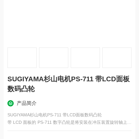
SUGIYAMA杉山电机PS-711 带LCD面板
数码凸轮
产品简介
SUGIYAMA杉山电机PS-711 带LCD面板数码凸轮
带 LCD 面板的 PS-711 数字凸轮是将安装在冲压装置旋转轴上的
旋转编码器的信号与设定值进行比较，输出与旋转凸轮相当的控
制信号的装置。