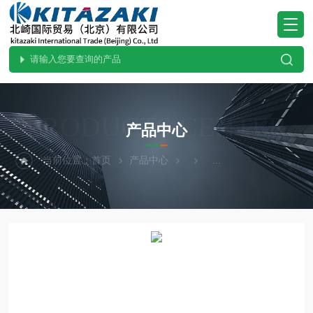
PRODUCTS CENTER
产品中心
当前位置：
首页
产品中心
SUGIYAMA杉山电机