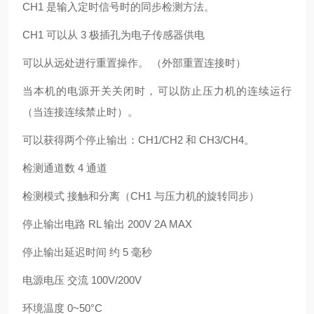
CH1 是输入定时信号时的同步检测方法。
CH1 可以从 3 极插孔为电子传感器供电
可以从远处进行重置操作。 （外部重置连接时）
当本机的电源开关关闭时，可以防止压力机的连续运行
（当连接连续禁止时）。
可以获得两个停止输出：CH1/CH2 和 CH3/CH4。
检测通道数 4 通道
检测模式 接触和分离（CH1 与压力机的旋转同步）
停止输出电路 RL 输出 200V 2A MAX
停止输出延迟时间 约 5 毫秒
电源电压 交流 100V/200V
环境温度 0~50°C