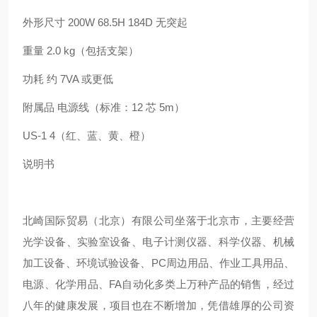
外形尺寸 200W 68.5H 184D 无突起
重量 2.0 kg（包括支架）
功耗 约 7VA 或更低
附属品 电源线（标准：12 芯 5m）
US-1 4（红、蓝、黄、橙）
说明书
北崎国际贸易（北京）有限公司坐落于北京市，主要经营
光学设备、实验室设备、电子计测仪器、科学仪器、机械
加工设备、环境试验设备、PC周边用品、作业工具用品、
电源、化学用品、FA自动化多类上万种产品的销售，经过
八年的健康发展，项目也在不断增加，凭借雄厚的公司资