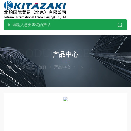
PRODUCTS CENTER
产品中心
当前位置：
首页
产品中心
SUGIYAMA杉山电机