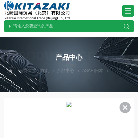
PRODUCTS CENTER
产品中心
当前位置：
首页
产品中心
ASAHI日本
热门现货-北