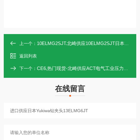
10ELMG2SJT.北崎供应10ELMG2SJT日本Yukiwa钻夹头
上一个：
返回列表
CE6,热门现货-北崎供应ACT电气工业压力开关CE6
下一个：
在线留言