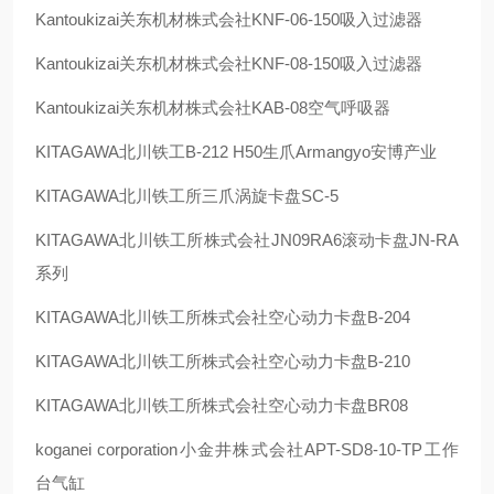
Kantoukizai
关东机材株式会社
KNF-06-150
吸入过滤器
Kantoukizai
关东机材株式会社
KNF-08-150
吸入过滤器
Kantoukizai
关东机材株式会社
KAB-08
空气呼吸器
KITAGAWA
北川铁工
B-212 H50
生爪
Armangyo
安博产业
KITAGAWA
北川铁工所三爪涡旋卡盘
SC-5
KITAGAWA
北川铁工所株式会社
JN09RA6
滚动卡盘
JN-RA
系列
KITAGAWA
北川铁工所株式会社空心动力卡盘
B-204
KITAGAWA
北川铁工所株式会社空心动力卡盘
B-210
KITAGAWA
北川铁工所株式会社空心动力卡盘
BR08
koganei corporation
小金井株式会社
APT-SD8-10-TP
工作
台气缸