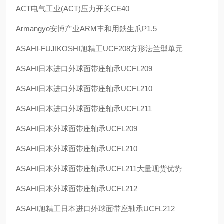
ACT
电气工业
(ACT)
压力开关
CE40
Armangyo
安博产业
ARM
丰和用鉄生爪
P1.5
ASAHI-FUJIKOSHI
旭精工
UCF208
方形法兰型单元
ASAHI
日本进口外球面带座轴承
UCFL209
ASAHI
日本进口外球面带座轴承
UCFL210
ASAHI
日本进口外球面带座轴承
UCFL211
ASAHI
日本外球面带座轴承
UCFL209
ASAHI
日本外球面带座轴承
UCFL210
ASAHI
日本外球面带座轴承
UCFL211
大量现货优势
ASAHI
日本外球面带座轴承
UCFL212
ASAHI
旭精工日本进口外球面带座轴承
UCFL212