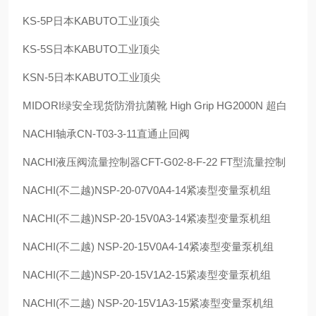
KS-5P
日本
KABUTO
工业顶尖
KS-5S
日本
KABUTO
工业顶尖
KSN-5
日本
KABUTO
工业顶尖
MIDORI
绿安全现货防滑抗菌靴
High Grip HG2000N
超白
NACHI
轴承
CN-T03-3-11
直通止回阀
NACHI
液压阀流量控制器
CFT-G02-8-F-22 FT
型流量控制
NACHI(
不二越
)NSP-20-07V0A4-14
紧凑型变量泵机组
NACHI(
不二越
)NSP-20-15V0A3-14
紧凑型变量泵机组
NACHI(
不二越
) NSP-20-15V0A4-14
紧凑型变量泵机组
NACHI(
不二越
)NSP-20-15V1A2-15
紧凑型变量泵机组
NACHI(
不二越
) NSP-20-15V1A3-15
紧凑型变量泵机组