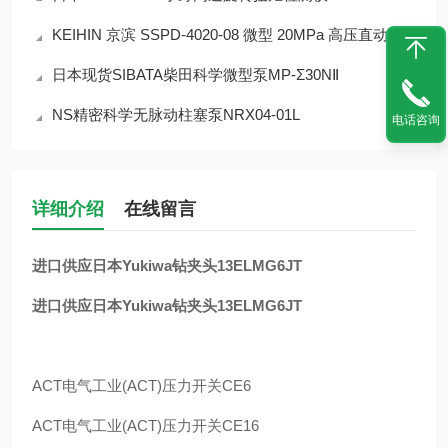
KEIHIN 京滨 SSPD-4020-08 微型 20MPa 高压直动电磁阀 完整产品介绍
日本现货SIBATA柴田科学微型泵MP-Σ30NⅡ
NS精密科学无脉动柱塞泵NRX04-01L
电话咨询
详细介绍
在线留言
进口供应日本Yukiwa钻夹头13ELMG6JT
进口供应日本Yukiwa钻夹头13ELMG6JT
ACT
电气工业
(ACT)
压力开关
CE6
ACT
电气工业
(ACT)
压力开关
CE16