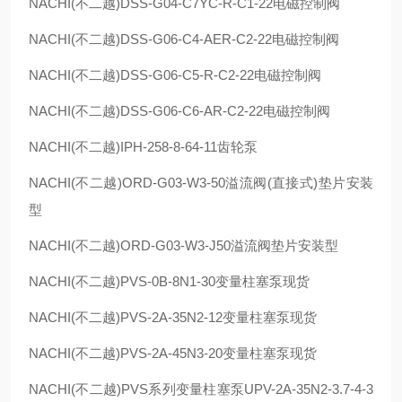
NACHI(
不二越
)DSS-G04-C7YC-R-C1-22
电磁控制阀
NACHI(
不二越
)DSS-G06-C4-AER-C2-22
电磁控制阀
NACHI(
不二越
)DSS-G06-C5-R-C2-22
电磁控制阀
NACHI(
不二越
)DSS-G06-C6-AR-C2-22
电磁控制阀
NACHI(
不二越
)IPH-258-8-64-11
齿轮泵
NACHI(
不二越
)ORD-G03-W3-50
溢流阀
(
直接式
)
垫片安装
型
NACHI(
不二越
)ORD-G03-W3-J50
溢流阀垫片安装型
NACHI(
不二越
)PVS-0B-8N1-30
变量柱塞泵现货
NACHI(
不二越
)PVS-2A-35N2-12
变量柱塞泵现货
NACHI(
不二越
)PVS-2A-45N3-20
变量柱塞泵现货
NACHI(
不二越
)PVS
系列变量柱塞泵
UPV-2A-35N2-3.7-4-3