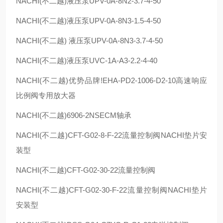
NACHI(
不二越
)
液压泵
UPV-0A-8N2-3.7-4-50
NACHI(
不二越
)
液压泵
UPV-0A-8N3-1.5-4-50
NACHI(
不二越
)
液压泵
UPV-0A-8N3-3.7-4-50
NACHI(
不二越
)
液压泵
UVC-1A-A3-2.2-4-40
NACHI(
不二越
)
优势品牌
!EHA-PD2-1006-D2-10
高速响应
比例阀专用放大器
NACHI(
不二越
)6906-2NSECM
轴承
NACHI(
不二越
)CFT-G02-8-F-22
流量控制阀
NACHI
垫片安
装型
NACHI(
不二越
)CFT-G02-30-22
流量控制阀
NACHI(
不二越
)CFT-G02-30-F-22
流量控制阀
NACHI
垫片
安装型