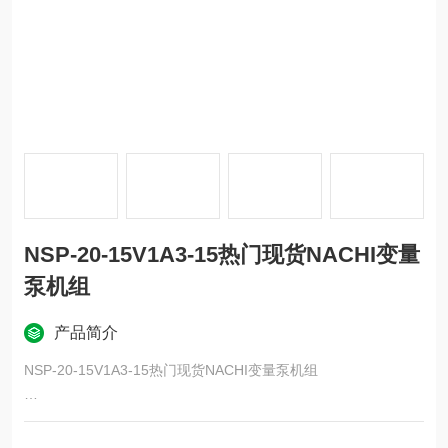
NSP-20-15V1A3-15热门现货NACHI变量
泵机组
产品简介
NSP-20-15V1A3-15热门现货NACHI变量泵机组
NACHI液压阀流量控制器CFT-G02-8-F-22 FT型流量控制