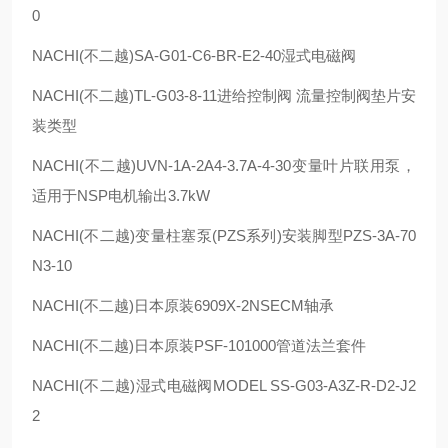
0
NACHI(
不二越
)SA-G01-C6-BR-E2-40
湿式电磁阀
NACHI(
不二越
)TL-G03-8-11
进给控制阀 流量控制阀垫片安
装类型
NACHI(
不二越
)UVN-1A-2A4-3.7A-4-30
变量叶片联用泵，
适用于
NSP
电机输出
3.7kW
NACHI(
不二越
)
变量柱塞泵
(PZS
系列
)
安装脚型
PZS-3A-70
N3-10
NACHI(
不二越
)
日本原装
6909X-2NSECM
轴承
NACHI(
不二越
)
日本原装
PSF-101000
管道法兰套件
NACHI(
不二越
)
湿式电磁阀
MODEL SS-G03-A3Z-R-D2-J2
2