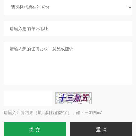
请输入计算结果（填写阿拉伯数字），如：三加四=7