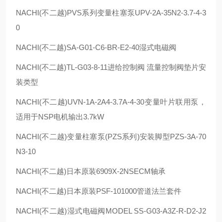
NACHI(
不二越
)PVS
系列变量柱塞泵
UPV-2A-35N2-3.7-4-3
0
NACHI(
不二越
)SA-G01-C6-BR-E2-40
湿式电磁阀
NACHI(
不二越
)TL-G03-8-11
进给控制阀 流量控制阀垫片安
装类型
NACHI(
不二越
)UVN-1A-2A4-3.7A-4-30
变量叶片联用泵，
适用于
NSP
电机输出
3.7kW
NACHI(
不二越
)
变量柱塞泵
(PZS
系列
)
安装脚型
PZS-3A-70
N3-10
NACHI(
不二越
)
日本原装
6909X-2NSECM
轴承
NACHI(
不二越
)
日本原装
PSF-101000
管道法兰套件
NACHI(
不二越
)
湿式电磁阀
MODEL SS-G03-A3Z-R-D2-J2