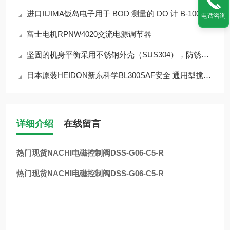
进口IIJIMA饭岛电子用于 BOD 测量的 DO 计 B-100TA
电话咨询
富士电机RPNW4020交流电源调节器
坚固的机身平衡采用不锈钢外壳（SUS304），防锈、耐腐蚀 CJ-820
日本原装HEIDON新东科学BL300SAF安全 通用型搅拌器
详细介绍
在线留言
热门现货NACHI电磁控制阀DSS-G06-C5-R
热门现货NACHI电磁控制阀DSS-G06-C5-R