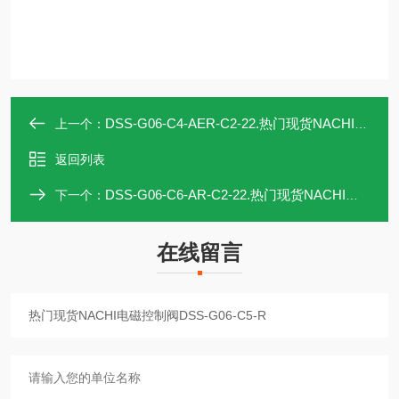
DSS-G06-C4-AER-C2-22.热门现货NACHI电磁控制阀DSS-G06-C4-AER
上一个：
返回列表
DSS-G06-C6-AR-C2-22.热门现货NACHI电磁控制阀DSS-G06-C6
下一个：
在线留言