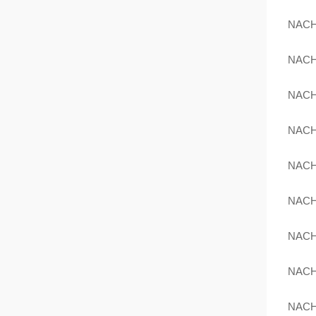
NACH
NACH
NACH
NACH
NACH
NACH
NACH
NACH
NACH