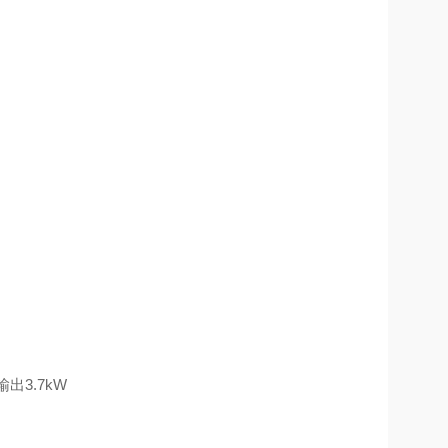
输出
3.7kW