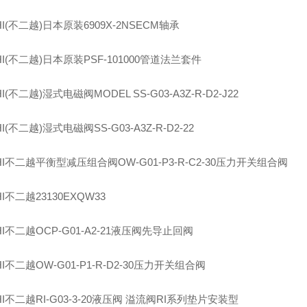
I(
不二越
)
日本原装
6909X-2NSECM
轴承
I(
不二越
)
日本原装
PSF-101000
管道法兰套件
I(
不二越
)
湿式电磁阀
MODEL SS-G03-A3Z-R-D2-J22
I(
不二越
)
湿式电磁阀
SS-G03-A3Z-R-D2-22
I
不二越平衡型减压组合阀
OW-G01-P3-R-C2-30
压力开关组合阀
I
不二越
23130EXQW33
I
不二越
OCP-G01-A2-21
液压阀先导止回阀
I
不二越
OW-G01-P1-R-D2-30
压力开关组合阀
I
不二越
RI-G03-3-20
液压阀 溢流阀
RI
系列垫片安装型