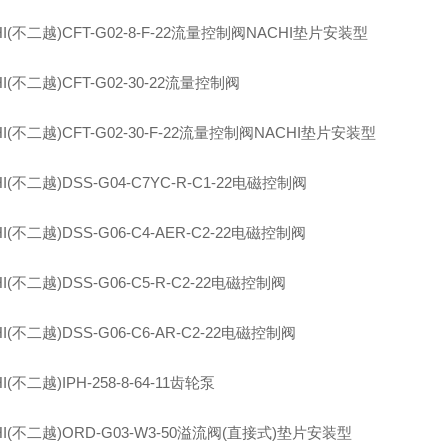
I(
不二越
)CFT-G02-8-F-22
流量控制阀
NACHI
垫片安装型
I(
不二越
)CFT-G02-30-22
流量控制阀
I(
不二越
)CFT-G02-30-F-22
流量控制阀
NACHI
垫片安装型
I(
不二越
)DSS-G04-C7YC-R-C1-22
电磁控制阀
I(
不二越
)DSS-G06-C4-AER-C2-22
电磁控制阀
I(
不二越
)DSS-G06-C5-R-C2-22
电磁控制阀
I(
不二越
)DSS-G06-C6-AR-C2-22
电磁控制阀
I(
不二越
)IPH-258-8-64-11
齿轮泵
I(
不二越
)ORD-G03-W3-50
溢流阀
(
直接式
)
垫片安装型