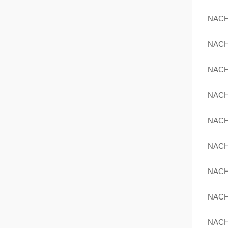
NACH
NACH
NACH
NACH
NACH
NACH
NACH
NACH
NACH