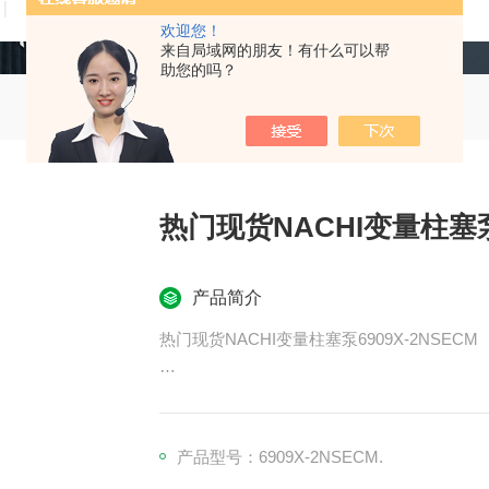
技术文章
在线留言
联系我们
欢迎您！
来自局域网的朋友！有什么可以帮
助您的吗？
热门现货NACHI变量柱塞泵6
产品简介
热门现货NACHI变量柱塞泵6909X-2NSECM
NACHI液压阀流量控制器CFT-G02-8-F-22 
产品型号：6909X-2NSECM.