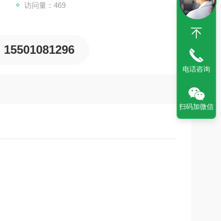
访问量：469
15501081296
电话咨询
扫码加微信