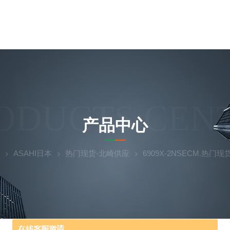
ODUCTS CEN
产品中心
ASAHI日本
热门现货-北崎供应
6909X-2NSECM.热门现