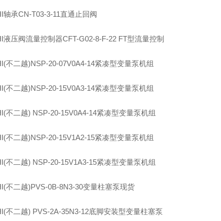
I
轴承
CN-T03-3-11
直通止回阀
I
液压阀流量控制器
CFT-G02-8-F-22 FT
型流量控制
I(
不二越
)NSP-20-07V0A4-14
紧凑型变量泵机组
I(
不二越
)NSP-20-15V0A3-14
紧凑型变量泵机组
I(
不二越
) NSP-20-15V0A4-14
紧凑型变量泵机组
I(
不二越
)NSP-20-15V1A2-15
紧凑型变量泵机组
I(
不二越
) NSP-20-15V1A3-15
紧凑型变量泵机组
I(
不二越
)PVS-0B-8N3-30
变量柱塞泵现货
I(
不二越
) PVS-2A-35N3-12
底脚安装型变量柱塞泵