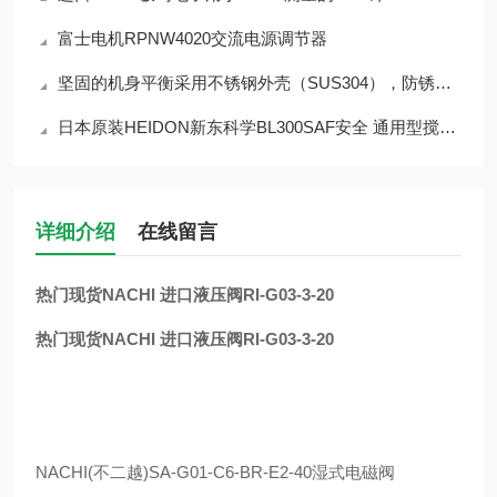
富士电机RPNW4020交流电源调节器
坚固的机身平衡采用不锈钢外壳（SUS304），防锈、耐腐蚀 CJ-820
日本原装HEIDON新东科学BL300SAF安全 通用型搅拌器
详细介绍
在线留言
热门现货NACHI 进口液压阀RI-G03-3-20
热门现货NACHI 进口液压阀RI-G03-3-20
NACHI(
不二越
)SA-G01-C6-BR-E2-40
湿式电磁阀