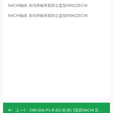
NACHI
轴承 深沟球轴承双防尘盖型
6902ZZECM
NACHI
轴承 深沟球轴承双防尘盖型
6904ZZECM
OW-G01-P1-R-D2-30.热门现货NACHI 压力开关组合阀OW-G01-P1-R
上一个：