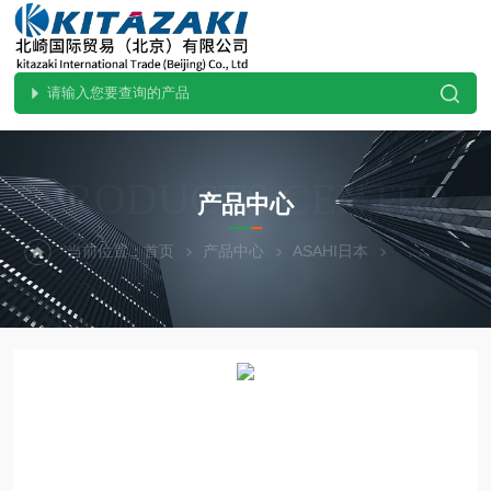
PRODUCTS CENTER
产品中心
当前位置：
首页
产品中心
ASAHI日本
热门现货-北