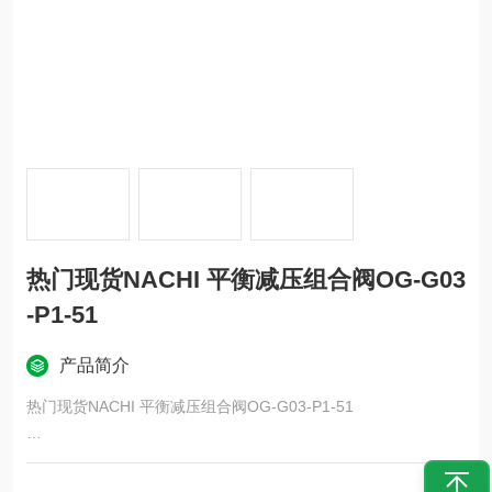
热门现货NACHI 平衡减压组合阀OG-G03
-P1-51
产品简介
热门现货NACHI 平衡减压组合阀OG-G03-P1-51
NACHI液压阀流量控制器CFT-G02-8-F-22 FT型流量控制