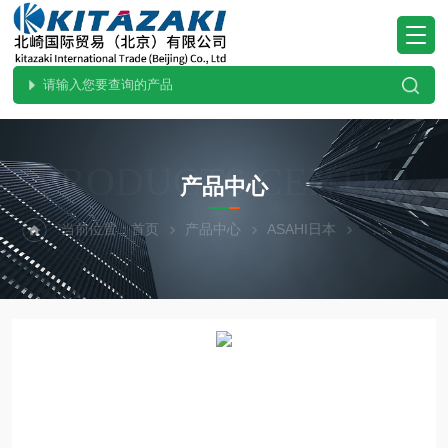
PRODUCTS CENTER
产品中心
当前位置：
首页
产品中心
ASAHI日本
热门现货-北