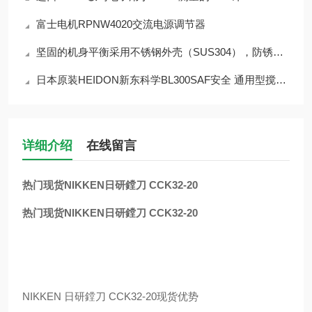
富士电机RPNW4020交流电源调节器
坚固的机身平衡采用不锈钢外壳（SUS304），防锈、耐腐蚀 CJ-820
日本原装HEIDON新东科学BL300SAF安全 通用型搅拌器
详细介绍
在线留言
热门现货NIKKEN日研鏜刀 CCK32-20
热门现货NIKKEN日研鏜刀 CCK32-20
NIKKEN
日研鏜刀
CCK32-20
现货优势