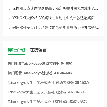
应性和反应速度得到提高，稳定所需时间大约减半 ALE1502
YSKOKI弘辉VZ-300桌线性自动送料机一款适配桌面级加工场景的半自动送料设备
采用双柱塞设计，消除传统泵的流量波动，提升实验/生产精度NP-CX-06
详细介绍
在线留言
热门现货Taiseikogyo过滤芯SFN-04-60K
热门现货Taiseikogyo过滤芯SFN-04-60K
Taiseikogyo
大生工業株式会社 过滤芯
SFG-06-150W
Taiseikogyo
大生工業株式会社 过滤芯
SFN-04-60K
Taiseikogyo
大生工業株式会社
SFN-03-150K
过滤芯