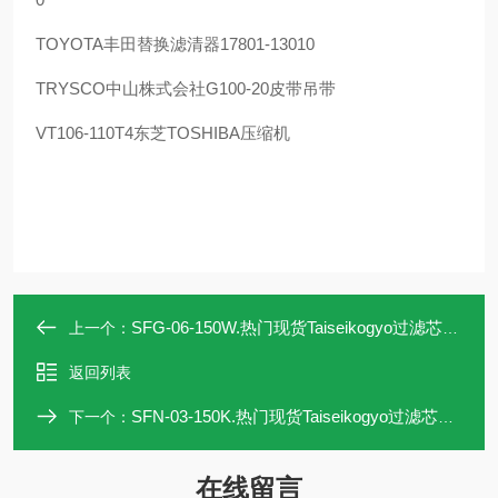
TOYOTA
丰田替换滤清器
17801-13010
TRYSCO
中山株式会社
G100-20
皮带吊带
VT106-110T4
东芝
TOSHIBA
压缩机
SFG-06-150W.热门现货Taiseikogyo过滤芯SFG-06-150W
上一个：
返回列表
SFN-03-150K.热门现货Taiseikogyo过滤芯SFN-03-150K
下一个：
在线留言