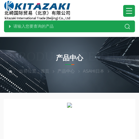
PRODUCTS CENTER
产品中心
当前位置：
首页
产品中心
ASAHI日本
热门现货-北