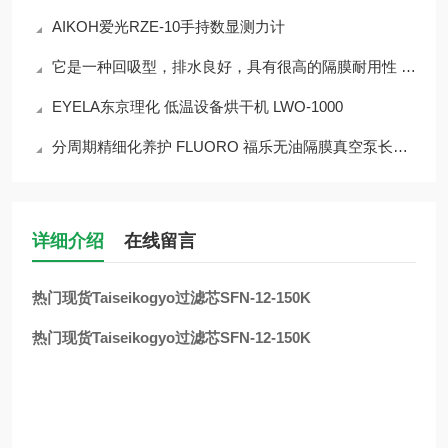
AIKOH爱光RZE-10手持数显测力计
它是一种回吸型，排水良好，具有很高的隔膜耐用性 BP-105D-X-SUS
EYELA东京理化 低温设备烘干机 LWO-1000
分周期精细化养护 FLUORO 福乐无油隔膜真空泵长效运行维保干货
详细介绍
在线留言
热门现货Taiseikogyo过滤芯SFN-12-150K
热门现货Taiseikogyo过滤芯SFN-12-150K