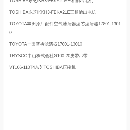
TOSHIBA
东芝
IKH3-FBKA21E
三相输出电机
TOSHIBA
东芝
IKKH3-FBKA21E
三相输出电机
TOYOTA
丰田原厂配件空气滤清器滤芯滤清器
17801-1301
0
TOYOTA
丰田替换滤清器
17801-13010
TRYSCO
中山株式会社
G100-20
皮带吊带
VT106-110T4
东芝
TOSHIBA
压缩机