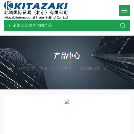
PRODUCTS CENTER
产品中心
当前位置：
首页
产品中心
ASAHI日本
热门现货-北